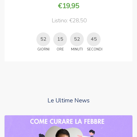
19,95
Listino: €28,50
52
15
52
45
GIORNI
ORE
MINUTI
SECONDI
Le Ultime News