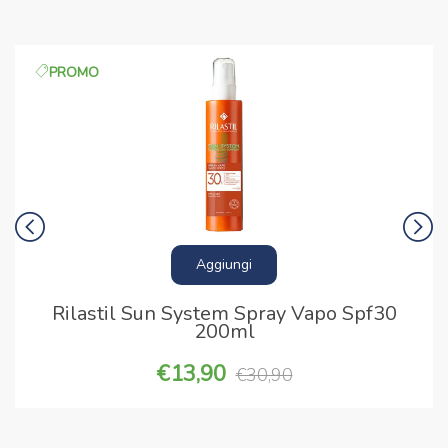
PROMO
Aggiungi
Rilastil Sun System Spray Vapo Spf30
200ml
13,90
30,90