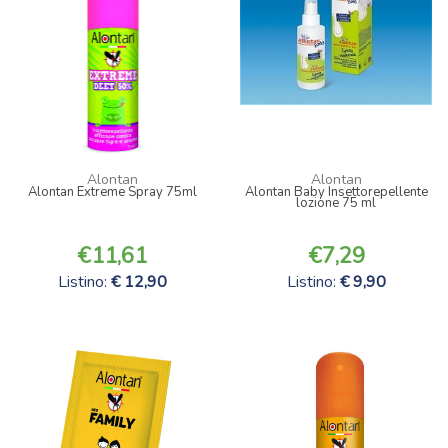
Alontan
Alontan
Alontan Extreme Spray 75ml
Alontan Baby Insettorepellente
lozione 75 ml
11,61
7,29
Listino:
12,90
Listino:
9,90