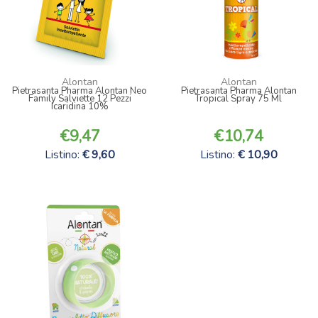
Alontan
Alontan
Pietrasanta Pharma Alontan Neo
Pietrasanta Pharma Alontan
Family Salviette 12 Pezzi
Tropical Spray 75 Ml
Icaridina 10%
9,47
10,74
Listino:
9,60
Listino:
10,90