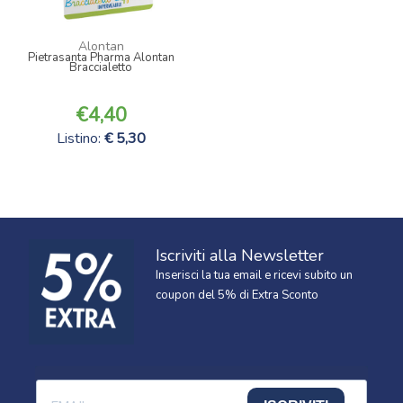
Alontan
Pietrasanta Pharma Alontan
Braccialetto
4,40
Listino:
5,30
Iscriviti alla Newsletter
Inserisci la tua email e ricevi subito un
coupon del 5% di Extra Sconto