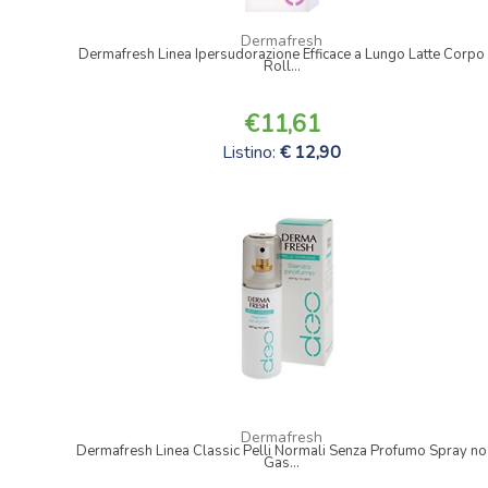
Dermafresh
Dermafresh Linea Ipersudorazione Efficace a Lungo Latte Corpo
Roll...
11,61
Listino:
12,90
Dermafresh
Dermafresh Linea Classic Pelli Normali Senza Profumo Spray no
Gas...