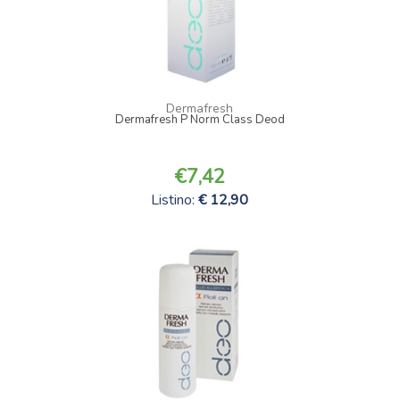
Dermafresh
Dermafresh P Norm Class Deod
7,42
Listino:
12,90