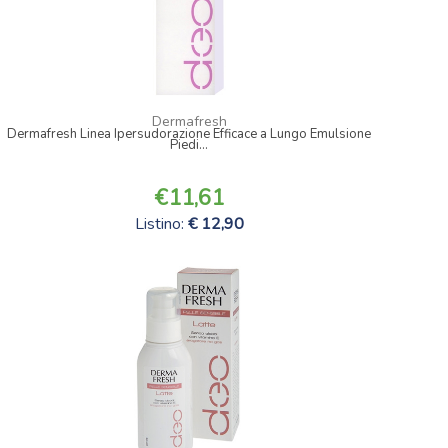
Dermafresh
Dermafresh Linea Ipersudorazione Efficace a Lungo Emulsione
Piedi...
11,61
Listino:
12,90