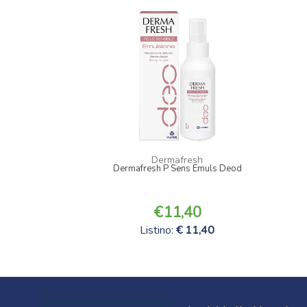
Dermafresh
Dermafresh P Sens Emuls Deod
11,40
Listino:
11,40