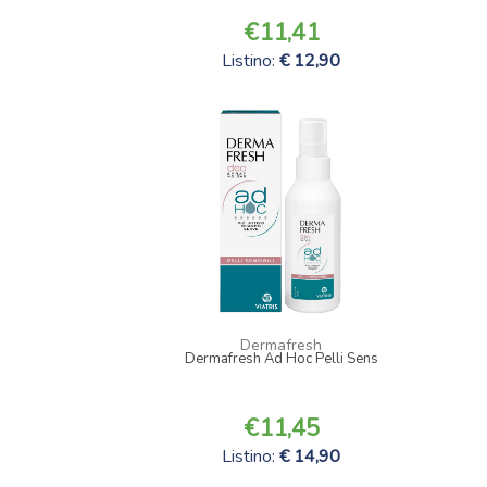
11,41
Listino:
12,90
Dermafresh
Dermafresh Ad Hoc Pelli Sens
11,45
Listino:
14,90