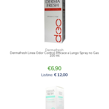
Dermafresh
Dermafresh Linea Odor Control Efficace a Lungo Spray no Gas
100 ml
6,90
Listino:
12,00