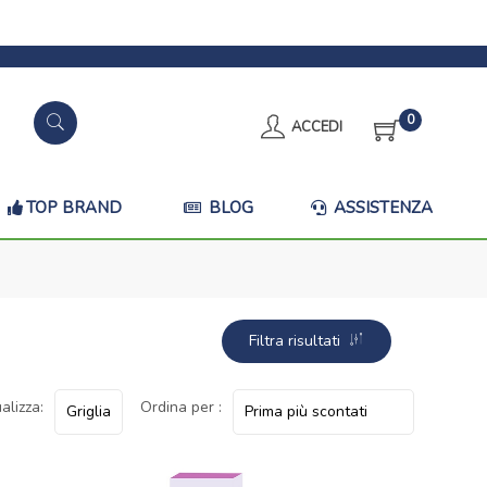
0
ACCEDI
TOP BRAND
BLOG
ASSISTENZA
Filtra risultati
alizza:
Ordina per :