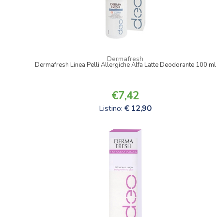
Dermafresh
Dermafresh Linea Pelli Allergiche Alfa Latte Deodorante 100 ml
7,42
Listino:
12,90