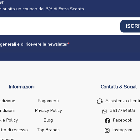
er
cevi subito un coupon del 5% di Extra Sconto
ISCRI
generali e di ricevere le newsletter
Informazioni
Contatti & Social
edizione
Pagamenti
Assistenza clienti
ndizioni
Privacy Policy
3517754688
ie Policy
Blog
Facebook
itto di recesso
Top Brands
Instagram
tegorie