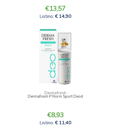
13,57
Listino:
14,90
Dermafresh
Dermafresh P Norm Sport Deod
8,93
Listino:
11,40