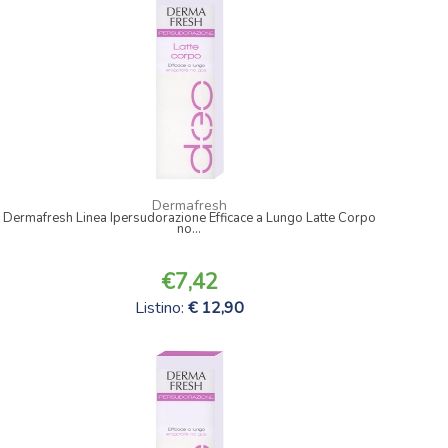
Dermafresh
Dermafresh Linea Ipersudorazione Efficace a Lungo Latte Corpo
no...
7,42
Listino:
12,90