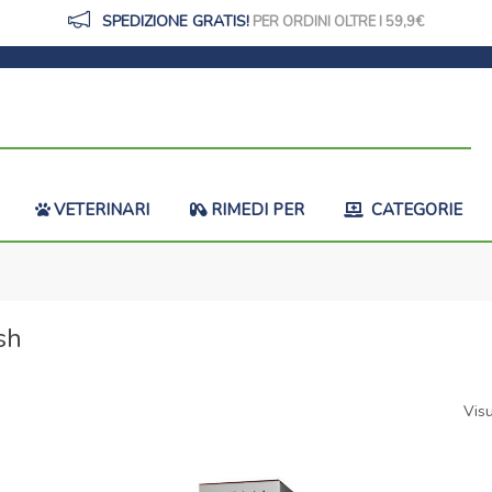
SPEDIZIONE GRATIS!
PER ORDINI OLTRE I 59,9
VETERINARI
RIMEDI PER
CATEGORIE
sh
Visu