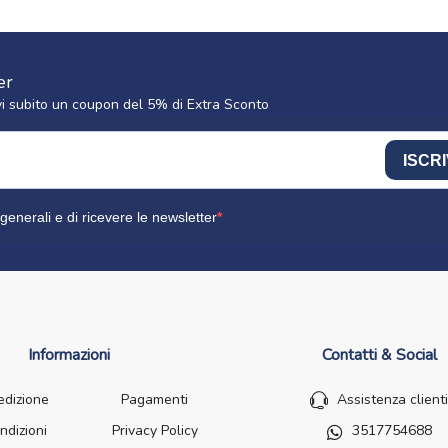
er
cevi subito un coupon del 5% di Extra Sconto
ISCRI
generali e di ricevere le newsletter
Informazioni
Contatti & Social
edizione
Pagamenti
Assistenza clienti
ndizioni
Privacy Policy
3517754688