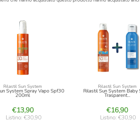
clienti che hanno acquistato questo prodotto hanno acquistato anche
Rilastil Sun System
Rilastil Sun System
 Sun System Spray Vapo Spf30
Rilastil Sun System Baby
200ml
Trasparent...
13,90
16,90
Listino: €30,90
Listino: €30,90