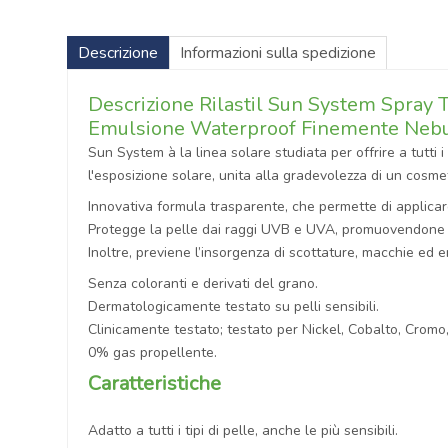
Descrizione
Informazioni sulla spedizione
Descrizione Rilastil Sun System Spra
Emulsione Waterproof Finemente Nebu
Sun System à la linea solare studiata per offrire a tutti 
l'esposizione solare, unita alla gradevolezza di un cosme
Innovativa formula trasparente, che permette di applicar
Protegge la pelle dai raggi UVB e UVA, promuovendone la
Inoltre, previene l’insorgenza di scottature, macchie ed er
Senza coloranti e derivati del grano.
Dermatologicamente testato su pelli sensibili.
Clinicamente testato; testato per Nickel, Cobalto, Cromo,
0% gas propellente.
Caratteristiche
Adatto a tutti i tipi di pelle, anche le più sensibili.