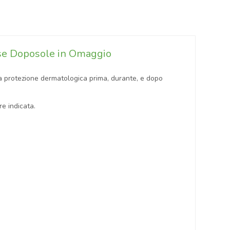
sse Doposole in Omaggio
 una protezione dermatologica prima, durante, e dopo
e indicata.