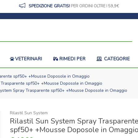
SPEDIZIONE GRATIS!
PER ORDINI OLTRE I 59,9
VETERINARI
RIMEDI PER
CATEGORIE
parente spf50+ +Mousse Doposole in Omaggio
y Trasparente spf50+ +Mousse Doposole in Omaggio
 System Spray Trasparente spf50+ +Mousse Doposole in Omaggio
Rilastil Sun System
Rilastil Sun System Spray Trasparent
spf50+ +Mousse Doposole in Omaggi