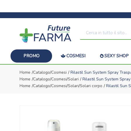
PROMO
COSMESI
SEXY SHOP
Home
Catalogo
/
Cosmesi
Rilastil Sun System Spray Tras
Home
Catalogo
/
Cosmesi
/
Solari
Rilastil Sun System Spra
Home
Catalogo
/
Cosmesi
/
Solari
/
Solari corpo
Rilastil Sun