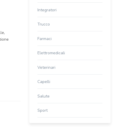
Integratori
Trucco
le,
Farmaci
zione
Elettromedicali
Veterinari
Capelli
Salute
Sport