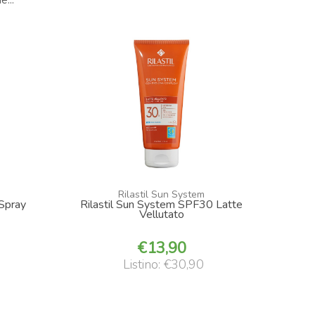
...
Rilastil Sun System
 Spray
Rilastil Sun System SPF30 Latte
Vellutato
13,90
Listino: €30,90