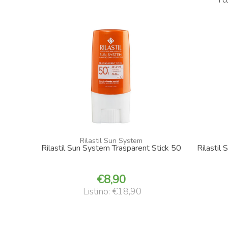
I 
Rilastil Sun System
Rilastil Sun System Trasparent Stick 50
Rilastil
8,90
Listino: €18,90