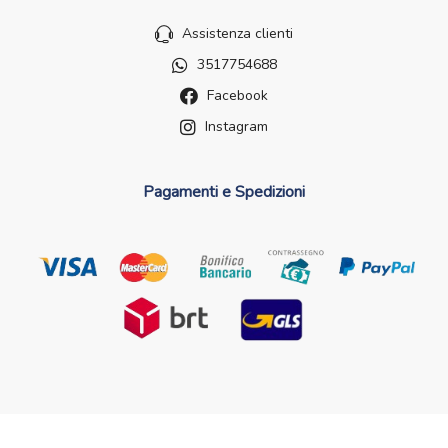
Assistenza clienti
3517754688
Facebook
Instagram
Pagamenti e Spedizioni
Futurefarma.it ï¿½ un brand di Farmacia dei Passanti - dr.