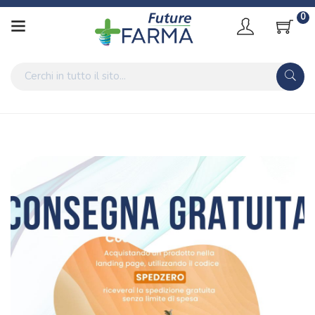
0
Home
Blog
Promozioni
Consegna Gratuita, senza spesa minima