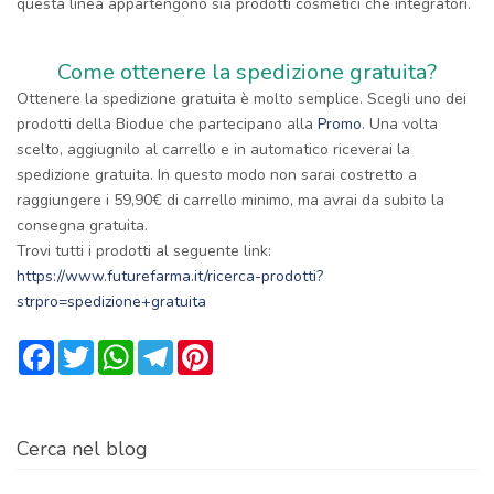
questa linea appartengono sia prodotti cosmetici che integratori.
Come ottenere la spedizione gratuita?
Ottenere la spedizione gratuita è molto semplice. Scegli uno dei
prodotti della Biodue che partecipano alla
Promo
. Una volta
scelto, aggiugnilo al carrello e in automatico riceverai la
spedizione gratuita. In questo modo non sarai costretto a
raggiungere i 59,90€ di carrello minimo, ma avrai da subito la
consegna gratuita.
Trovi tutti i prodotti al seguente link:
https://www.futurefarma.it/ricerca-prodotti?
strpro=spedizione+gratuita
Facebook
Twitter
WhatsApp
Telegram
Pinterest
Cerca nel blog