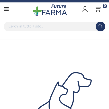
0
Home
Categorie
Veterinari