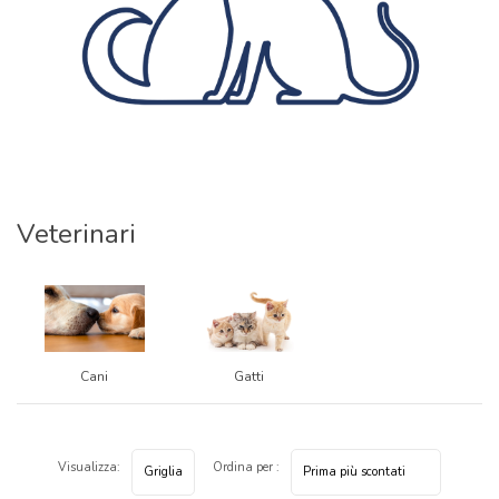
Veterinari
Cani
Gatti
Visualizza:
Ordina per :