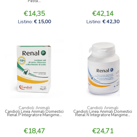
Pasta...
14,35
42,14
Listino:
15,00
Listino:
42,30
Candioli Animali
Candioli Animali
Candioli Linea Animali Domestici
Candioli Linea Animali Domestici
Renal P Integratore Mangime...
Renal N Integratore Mangime...
18,47
24,71