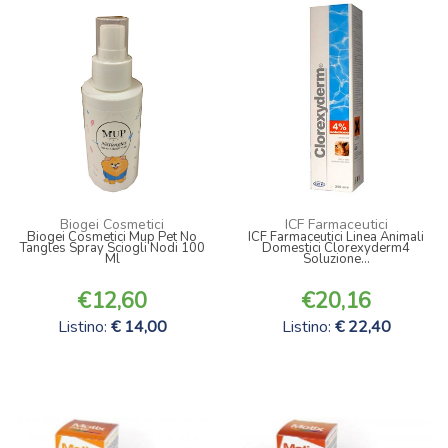
Biogei Cosmetici
ICF Farmaceutici
Biogei Cosmetici Mup Pet No
ICF Farmaceutici Linea Animali
Tangles Spray Sciogli Nodi 100
Domestici Clorexyderm4
Ml
Soluzione...
12,60
20,16
Listino:
14,00
Listino:
22,40