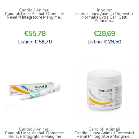
Candioli Animali
Innovet
Candioli Linea Animali Domestici
Innovet Linea Animali Domestici
Renal N Integratore Mangime...
Normalia Extra Cani Gatti
Alimento...
55,78
28,69
Listino:
58,70
Listino:
29,50
Candioli Animali
Candioli Animali
Candioli Linea Animali Domestici
Candioli Linea Animali Domestici
Renal P Integratore Mangime
Renal P Integratore Mangime...