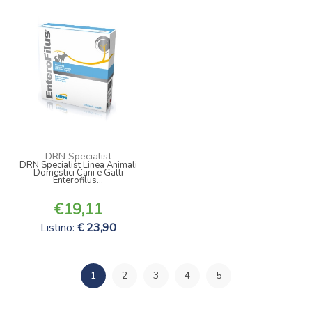
DRN Specialist
DRN Specialist Linea Animali
Domestici Cani e Gatti
Enterofilus...
19,11
Listino:
23,90
1
2
3
4
5