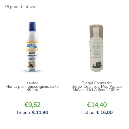
78 prodotti trovati
sanico
Biogei Cosmetici
Norica pet mousse igienizzante
Biogei Cosmetici Mup Pet Eco
400ml
Mousse Det A Secco 100 Ml
9,52
14,40
Listino:
11,90
Listino:
16,00