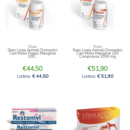
Slais
Slais
Slais Linea Animali Domestici
Slais Linea Animali Domestici
Cani Motix Puppy Mangime
Cani Motix Mangime 100
100...
Compresse 1000 mg
44,50
51,90
Listino:
44,50
Listino:
51,90