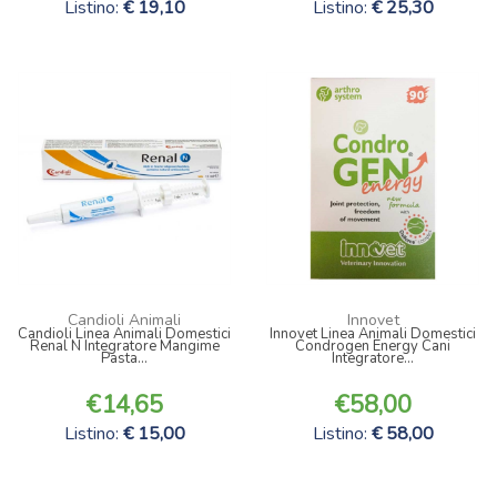
Listino:
19,10
Listino:
25,30
Candioli Animali
Innovet
Candioli Linea Animali Domestici
Innovet Linea Animali Domestici
Renal N Integratore Mangime
Condrogen Energy Cani
Pasta...
Integratore...
14,65
58,00
Listino:
15,00
Listino:
58,00