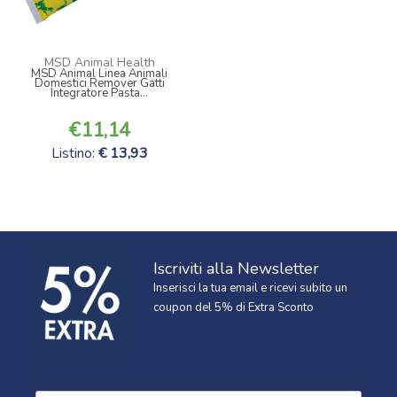
MSD Animal Health
MSD Animal Linea Animali
Domestici Remover Gatti
Integratore Pasta...
11,14
Listino:
13,93
Iscriviti alla Newsletter
Inserisci la tua email e ricevi subito un
coupon del 5% di Extra Sconto