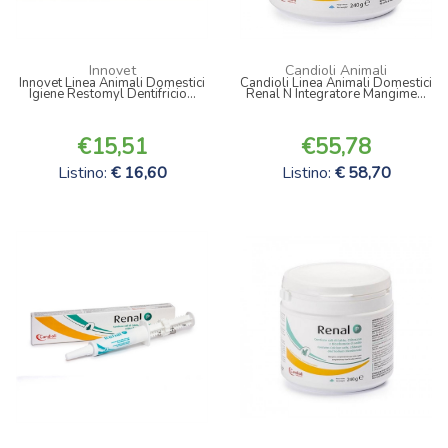
Innovet
Candioli Animali
Innovet Linea Animali Domestici
Candioli Linea Animali Domestici
Igiene Restomyl Dentifricio...
Renal N Integratore Mangime...
15,51
55,78
Listino:
16,60
Listino:
58,70