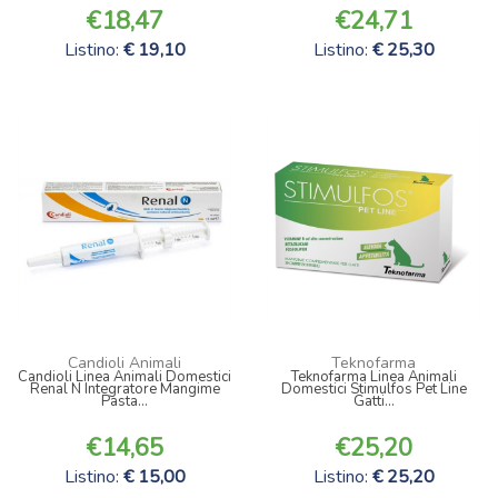
18,47
24,71
Listino:
19,10
Listino:
25,30
Candioli Animali
Teknofarma
Candioli Linea Animali Domestici
Teknofarma Linea Animali
Renal N Integratore Mangime
Domestici Stimulfos Pet Line
Pasta...
Gatti...
14,65
25,20
Listino:
15,00
Listino:
25,20