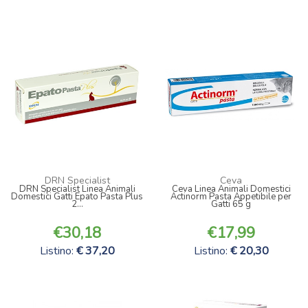
DRN Specialist
Ceva
DRN Specialist Linea Animali
Ceva Linea Animali Domestici
Domestici Gatti Epato Pasta Plus
Actinorm Pasta Appetibile per
2...
Gatti 65 g
30,18
17,99
Listino:
37,20
Listino:
20,30