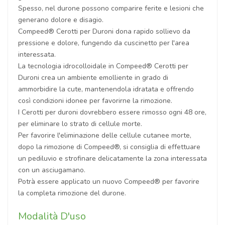
Spesso, nel durone possono comparire ferite e lesioni che
generano dolore e disagio.
Compeed® Cerotti per Duroni dona rapido sollievo da
pressione e dolore, fungendo da cuscinetto per l'area
interessata.
La tecnologia idrocolloidale in Compeed® Cerotti per
Duroni crea un ambiente emolliente in grado di
ammorbidire la cute, mantenendola idratata e offrendo
così condizioni idonee per favorirne la rimozione.
I Cerotti per duroni dovrebbero essere rimosso ogni 48 ore,
per eliminare lo strato di cellule morte.
Per favorire l'eliminazione delle cellule cutanee morte,
dopo la rimozione di Compeed®, si consiglia di effettuare
un pediluvio e strofinare delicatamente la zona interessata
con un asciugamano.
Potrà essere applicato un nuovo Compeed® per favorire
la completa rimozione del durone.
Modalità D'uso