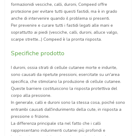
formazionidi vesciche, calli, duroni, Compeed offre
protezione per evitare tutti questi fastidi, ma è in grado
anche di intervenire quando il problema si presenti.
Per prevenire e curare tutti i fastidi legati alle mani e
soprattutto ai piedi (vesciche, calli, duroni, alluce valgo,
scarpe strette…) Compeed è la pronta risposta.
Specifiche prodotto
I duroni, ossia strati di cellule cutanee morte e indurite,
sono causati da ripetute pressioni, esercitate su un'area
specifica, che stimolano la produzione di cellule cutanee.
Queste barriere costituiscono la risposta protettiva del
corpo alla pressione.
In generale, calli e duroni sono la stessa cosa, poiché sono
entrambi causati dall'indurimento della cute, in risposta a
pressione o frizione.
La differenza principale sta nel fatto che i calli
rappresentano indurimenti cutanei più profondi e