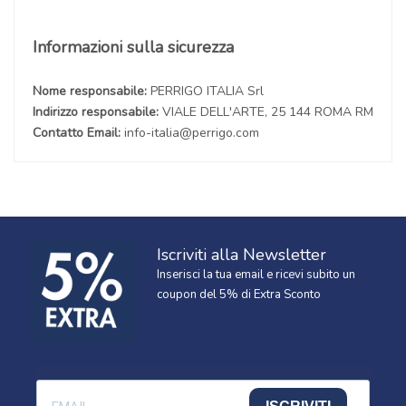
Informazioni sulla sicurezza
Nome responsabile:
PERRIGO ITALIA Srl
Indirizzo responsabile:
VIALE DELL'ARTE, 25 144 ROMA RM
Contatto Email:
info-italia@perrigo.com
Iscriviti alla Newsletter
Inserisci la tua email e ricevi subito un
coupon del 5% di Extra Sconto