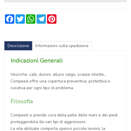
Facebook
Twitter
WhatsApp
Telegram
Pinterest
Descrizione
Informazioni sulla spedizione
Indicazioni Generali
Vesciche, calli, duroni, alluce valgo, scarpe strette
Compeed offre una copertura preventiva, protettiva e
curativa per ogni tipo di problema.
Filosofia
Compeed si prende cura della pelle delle mani e dei piedi
proteggendola da vari tipi di aggressioni.
La vita abituale comporta spesso piccole lesioni, la