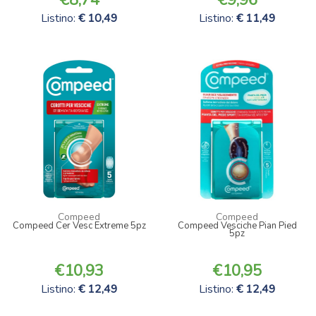
Listino:
10,49
Listino:
11,49
Compeed
Compeed
Compeed Cer Vesc Extreme 5pz
Compeed Vesciche Pian Pied
5pz
10,93
10,95
Listino:
12,49
Listino:
12,49