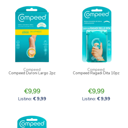
Compeed
Compeed
Compeed Duroni Largo 2pz
Compeed Ragadi Dita 10pz
9,99
9,99
Listino:
9,99
Listino:
9,99