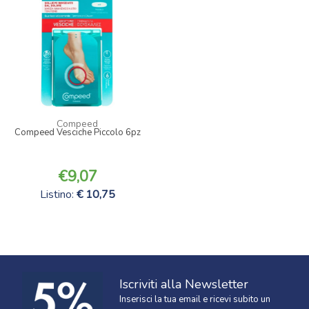
Compeed
Compeed Vesciche Piccolo 6pz
9,07
Listino:
10,75
Iscriviti alla Newsletter
Inserisci la tua email e ricevi subito un