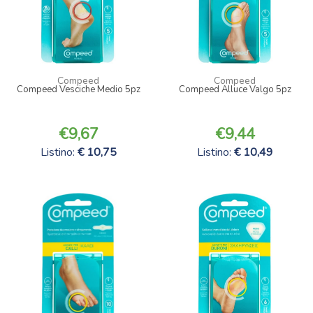
Compeed
Compeed
Compeed Vesciche Medio 5pz
Compeed Alluce Valgo 5pz
9,67
9,44
Listino:
10,75
Listino:
10,49