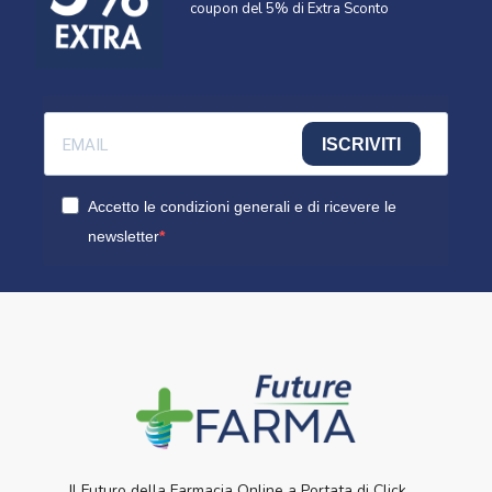
coupon del 5% di Extra Sconto
ISCRIVITI
Accetto le condizioni generali e di ricevere le
newsletter
Il Futuro della Farmacia Online a Portata di Click