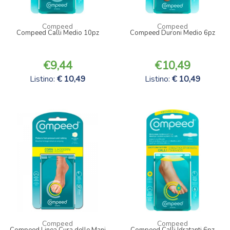
Compeed
Compeed
Compeed Calli Medio 10pz
Compeed Duroni Medio 6pz
9,44
10,49
Listino:
10,49
Listino:
10,49
Compeed
Compeed
Compeed Linea Cura delle Mani
Compeed Calli Idratanti 6pz