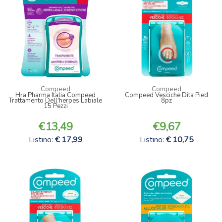
Compeed
Compeed
Hra Pharma Italia Compeed
Compeed Vesciche Dita Pied
Trattamento Dell'herpes Labiale
8pz
15 Pezzi
13,49
9,67
Listino:
17,99
Listino:
10,75