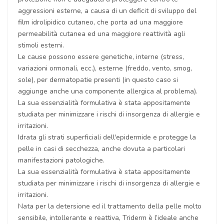
aggressioni esterne, a causa di un deficit di sviluppo del
film idrolipidico cutaneo, che porta ad una maggiore
permeabilità cutanea ed una maggiore reattività agli
stimoli esterni.
Le cause possono essere genetiche, interne (stress,
variazioni ormonali, ecc.), esterne (freddo, vento, smog,
sole), per dermatopatie presenti (in questo caso si
aggiunge anche una componente allergica al problema).
La sua essenzialità formulativa è stata appositamente
studiata per minimizzare i rischi di insorgenza di allergie e
irritazioni.
Idrata gli strati superficiali dell'epidermide e protegge la
pelle in casi di secchezza, anche dovuta a particolari
manifestazioni patologiche.
La sua essenzialità formulativa è stata appositamente
studiata per minimizzare i rischi di insorgenza di allergie e
irritazioni.
Nata per la detersione ed il trattamento della pelle molto
sensibile, intollerante e reattiva, Triderm è l’ideale anche