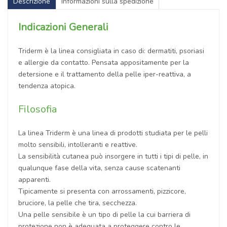
Descrizione
Informazioni sulla spedizione
Indicazioni Generali
Triderm è la linea consigliata in caso di: dermatiti, psoriasi
e allergie da contatto. Pensata appositamente per la
detersione e il trattamento della pelle iper-reattiva, a
tendenza atopica.
Filosofia
La linea Triderm è una linea di prodotti studiata per le pelli
molto sensibili, intolleranti e reattive.
La sensibilità cutanea può insorgere in tutti i tipi di pelle, in
qualunque fase della vita, senza cause scatenanti
apparenti.
Tipicamente si presenta con arrossamenti, pizzicore,
bruciore, la pelle che tira, secchezza.
Una pelle sensibile è un tipo di pelle la cui barriera di
protezione non è adeguata a proteggere contro le