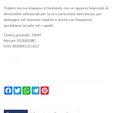
Triderm doccia shampoo è formulato con un apporto bilanciato di
tensioattivi selezionati per la loro particolare delicatezza, per
detergere nel massimo rispetto e anche con frequenza
quotidiana, la pelle ed i capelli.
Codice prodotto: 33697
Minsan:
912650280
EAN: 8029041211413
Facebook
Twitter
WhatsApp
Telegram
Pinterest