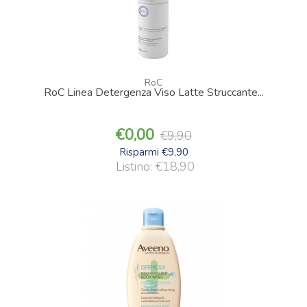
RoC
RoC Linea Detergenza Viso Latte Struccante...
0,00
9,90
Risparmi €9,90
Listino: €18,90