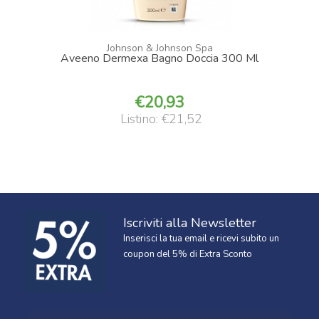
Johnson & Johnson Spa
Aveeno Dermexa Bagno Doccia 300 Ml
20,93
Listino: €21,52
Iscriviti alla Newsletter
Inserisci la tua email e ricevi subito un
coupon del 5% di Extra Sconto