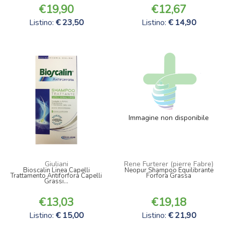
19,90
12,67
Listino:
23,50
Listino:
14,90
Immagine non disponibile
Giuliani
Rene Furterer (pierre Fabre)
Bioscalin Linea Capelli
Neopur Shampoo Equilibrante
Trattamento Antiforfora Capelli
Forfora Grassa
Grassi...
13,03
19,18
Listino:
15,00
Listino:
21,90