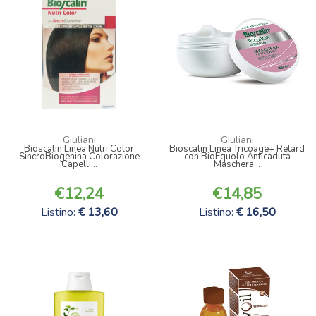
Giuliani
Giuliani
Bioscalin Linea Nutri Color
Bioscalin Linea Tricoage+ Retard
SincroBiogenina Colorazione
con BioEquolo Anticaduta
Capelli...
Maschera...
12,24
14,85
Listino:
13,60
Listino:
16,50