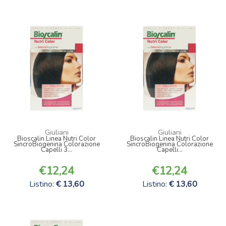
Giuliani
Giuliani
Bioscalin Linea Nutri Color
Bioscalin Linea Nutri Color
SincroBiogenina Colorazione
SincroBiogenina Colorazione
Capelli 3...
Capelli...
12,24
12,24
Listino:
13,60
Listino:
13,60