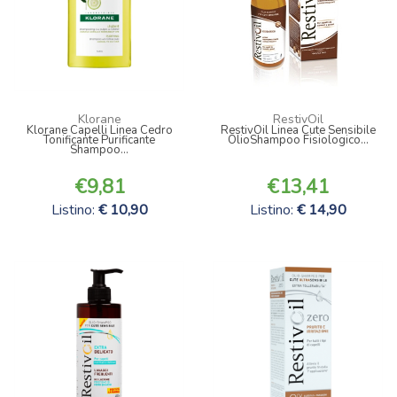
Klorane
RestivOil
Klorane Capelli Linea Cedro
RestivOil Linea Cute Sensibile
Tonificante Purificante
OlioShampoo Fisiologico...
Shampoo...
9,81
13,41
Listino:
10,90
Listino:
14,90