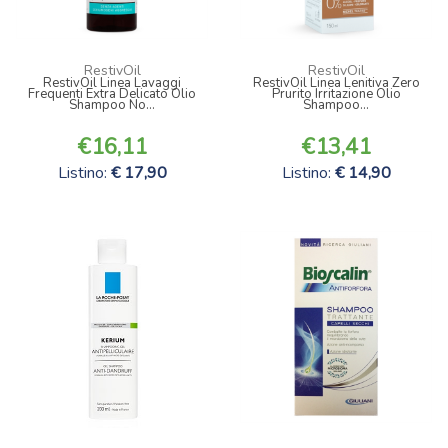
RestivOil
RestivOil
RestivOil Linea Lavaggi
RestivOil Linea Lenitiva Zero
Frequenti Extra Delicato Olio
Prurito Irritazione Olio
Shampoo No...
Shampoo...
16,11
13,41
Listino:
17,90
Listino:
14,90