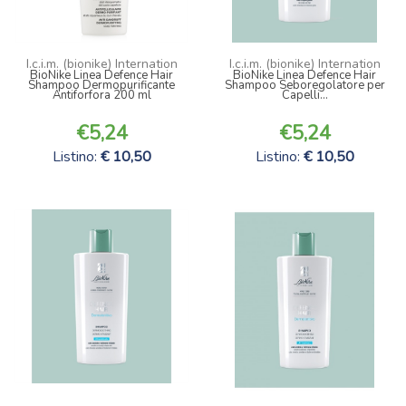
I.c.i.m. (bionike) Internation
I.c.i.m. (bionike) Internation
BioNike Linea Defence Hair
BioNike Linea Defence Hair
Shampoo Dermopurificante
Shampoo Seboregolatore per
Antiforfora 200 ml
Capelli...
5,24
5,24
Listino:
10,50
Listino:
10,50