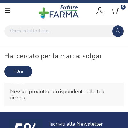
0
Home
Marche parafarmaci
solgar
Hai cercato per la marca: solgar
Filtra
risultati
Nessun prodotto corrispondente alla tua
ricerca.
Iscriviti alla Newsletter