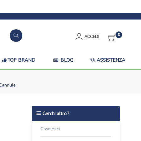
0
ACCEDI
TOP BRAND
BLOG
ASSISTENZA
6 Cannule
Cerchi altro?
Cosmetici