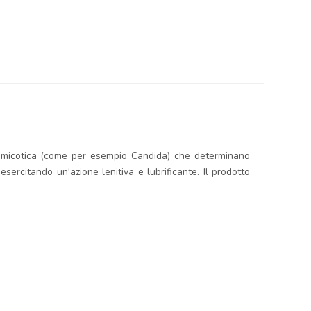
 o micotica (come per esempio Candida) che determinano
sercitando un'azione lenitiva e lubrificante. Il prodotto