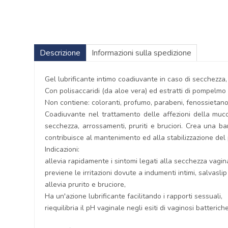
Descrizione
Informazioni sulla spedizione
Gel lubrificante intimo coadiuvante in caso di secchezza, 
Con polisaccaridi (da aloe vera) ed estratti di pompelmo 
Non contiene: coloranti, profumo, parabeni, fenossietano
Coadiuvante nel trattamento delle affezioni della muc
secchezza, arrossamenti, pruriti e bruciori. Crea una ba
contribuisce al mantenimento ed alla stabilizzazione del
Indicazioni:
allevia rapidamente i sintomi legati alla secchezza vagin
previene le irritazioni dovute a indumenti intimi, salvaslip
allevia prurito e bruciore,
Ha un'azione lubrificante facilitando i rapporti sessuali,
riequilibria il pH vaginale negli esiti di vaginosi batteric