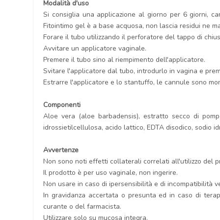
Modalità d'uso
Si consiglia una applicazione al giorno per 6 giorni, c
Fitointimo gel è a base acquosa, non lascia residui ne ma
Forare il tubo utilizzando il perforatore del tappo di chiu
Avvitare un applicatore vaginale.
Premere il tubo sino al riempimento dell'applicatore.
Svitare l'applicatore dal tubo, introdurlo in vagina e pre
Estrarre l'applicatore e lo stantuffo, le cannule sono mon
Componenti
Aloe vera (aloe barbadensis), estratto secco di pompelm
idrossietilcellulosa, acido lattico, EDTA disodico, sodio id
Avvertenze
Non sono noti effetti collaterali correlati all'utilizzo del
Il prodotto è per uso vaginale, non ingerire.
Non usare in caso di ipersensibilità e di incompatibilità
In gravidanza accertata o presunta ed in caso di terap
curante o del farmacista.
Utilizzare solo su mucosa integra.