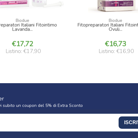
Biodue
Biodue
eparatori Italiani Fitointimo
Fitopreparatori Italiani Fitoi
Lavanda...
Ovuli...
17,72
16,73
Listino: €17,90
Listino: €16,90
er
cevi subito un coupon del 5% di Extra Sconto
ISCRI