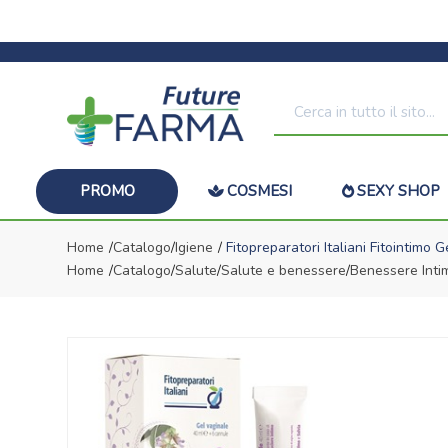
PROMO
COSMESI
SEXY SHOP
Home
Catalogo
/
Igiene
Fitopreparatori Italiani Fitointimo 
Home
Catalogo
/
Salute
/
Salute e benessere
/
Benessere Inti