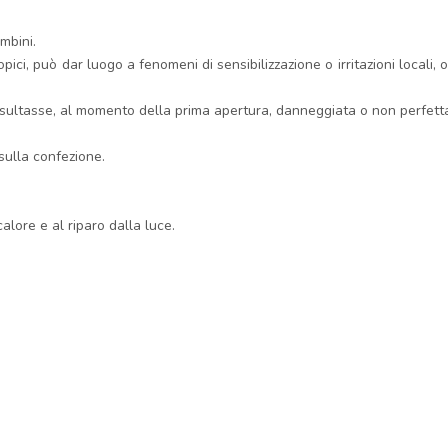
mbini.
opici, può dar luogo a fenomeni di sensibilizzazione o irritazioni locali,
 risultasse, al momento della prima apertura, danneggiata o non perfet
.
sulla confezione.
lore e al riparo dalla luce.