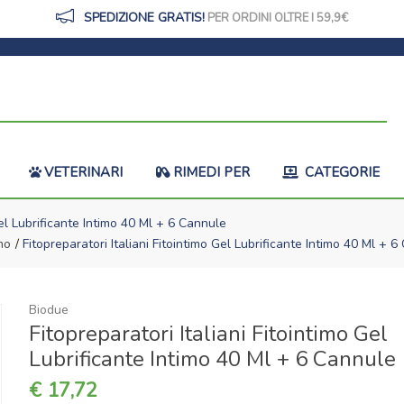
SPEDIZIONE GRATIS!
PER ORDINI OLTRE I 59,9
VETERINARI
RIMEDI PER
CATEGORIE
Gel Lubrificante Intimo 40 Ml + 6 Cannule
mo
Fitopreparatori Italiani Fitointimo Gel Lubrificante Intimo 40 Ml + 
Biodue
Fitopreparatori Italiani Fitointimo Gel
Lubrificante Intimo 40 Ml + 6 Cannule
17,72