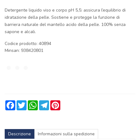
Detergente liquido viso e corpo pH 5,5: assicura l’equilibrio di
idratazione della pelle. Sostiene e protegge la funzione di
barriera naturale del mantello acido della pelle. 100% senza
sapone e alcali.
Codice prodotto: 40894
Minsan:
938420801
Facebook
Twitter
WhatsApp
Telegram
Pinterest
Descrizione
Informazioni sulla spedizione