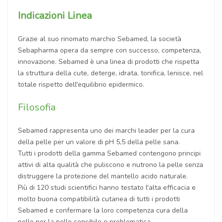
Indicazioni Linea
Grazie al suo rinomato marchio Sebamed, la società
Sebapharma opera da sempre con successo, competenza,
innovazione. Sebamed è una linea di prodotti che rispetta
la struttura della cute, deterge, idrata, tonifica, lenisce, nel
totale rispetto dell'equilibrio epidermico.
Filosofia
Sebamed rappresenta uno dei marchi leader per la cura
della pelle per un valore di pH 5,5 della pelle sana.
Tutti i prodotti della gamma Sebamed contengono principi
attivi di alta qualità che puliscono e nutrono la pelle senza
distruggere la protezione del mantello acido naturale.
Più di 120 studi scientifici hanno testato l'alta efficacia e
molto buona compatibilità cutanea di tutti i prodotti
Sebamed e confermare la loro competenza cura della
pelle per la pelle sensibile e problematica.