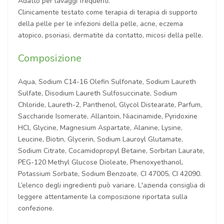
Adatto per lavaggi frequenti.
Clinicamente testato come terapia di terapia di supporto
della pelle per le infezioni della pelle, acne, eczema
atopico, psoriasi, dermatite da contatto, micosi della pelle.
Composizione
Aqua, Sodium C14-16 Olefin Sulfonate, Sodium Laureth
Sulfate, Disodium Laureth Sulfosuccinate, Sodium
Chloride, Laureth-2, Panthenol, Glycol Distearate, Parfum,
Saccharide Isomerate, Allantoin, Niacinamide, Pyridoxine
HCl, Glycine, Magnesium Aspartate, Alanine, Lysine,
Leucine, Biotin, Glycerin, Sodium Lauroyl Glutamate,
Sodium Citrate, Cocamidopropyl Betaine, Sorbitan Laurate,
PEG-120 Methyl Glucose Dioleate, Phenoxyethanol,
Potassium Sorbate, Sodium Benzoate, CI 47005, CI 42090.
L’elenco degli ingredienti può variare. L'azienda consiglia di
leggere attentamente la composizione riportata sulla
confezione.