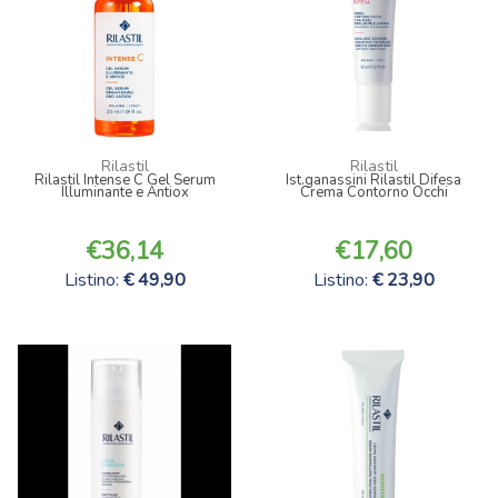
Rilastil
Rilastil
Rilastil Intense C Gel Serum
Ist.ganassini Rilastil Difesa
Illuminante e Antiox
Crema Contorno Occhi
36,14
17,60
Listino:
49,90
Listino:
23,90