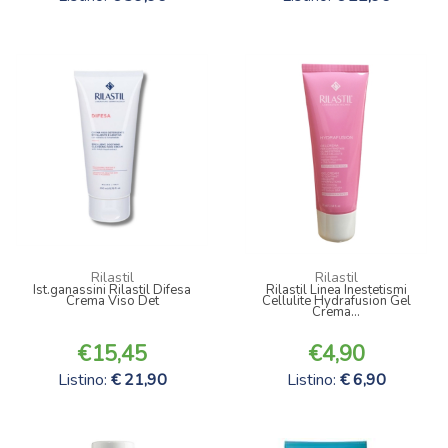
Rilastil
Rilastil
Ist.ganassini Rilastil Difesa
Rilastil Linea Inestetismi
Crema Viso Det
Cellulite Hydrafusion Gel
Crema...
15,45
4,90
Listino:
21,90
Listino:
6,90