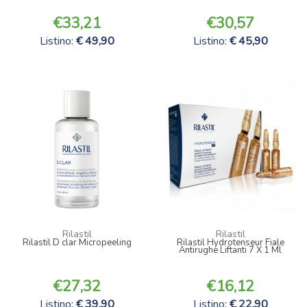
33,21
30,57
Listino:
49,90
Listino:
45,90
Rilastil
Rilastil
Rilastil D clar Micropeeling
Rilastil Hydrotenseur Fiale
Antirughe Liftanti 7 X 1 Ml
27,32
16,12
Listino:
39,90
Listino:
22,90