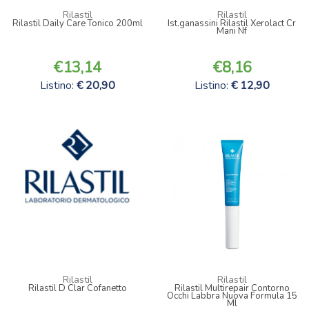
Rilastil
Rilastil
Rilastil Daily Care Tonico 200ml
Ist.ganassini Rilastil Xerolact Cr
Mani Nf
13,14
8,16
Listino:
20,90
Listino:
12,90
Rilastil
Rilastil
Rilastil D Clar Cofanetto
Rilastil Multirepair Contorno
Occhi Labbra Nuova Formula 15
Ml