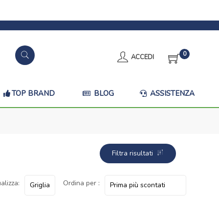
0
ACCEDI
TOP BRAND
BLOG
ASSISTENZA
Filtra risultati
alizza:
Ordina per :