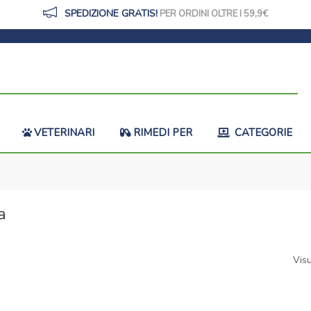
SPEDIZIONE GRATIS!
PER ORDINI OLTRE I 59,9
VETERINARI
RIMEDI PER
CATEGORIE
a
Visu