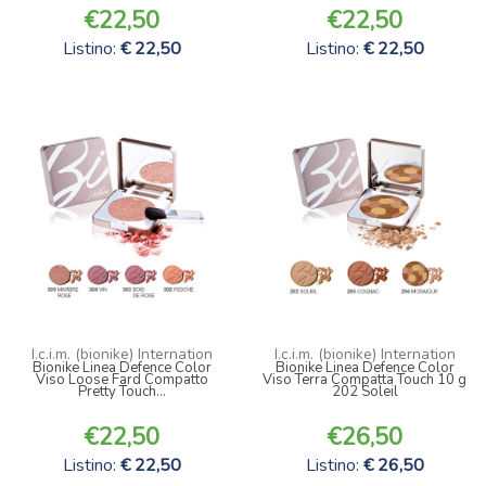
22,50
22,50
Listino:
22,50
Listino:
22,50
I.c.i.m. (bionike) Internation
I.c.i.m. (bionike) Internation
Bionike Linea Defence Color
Bionike Linea Defence Color
Viso Loose Fard Compatto
Viso Terra Compatta Touch 10 g
Pretty Touch...
202 Soleil
22,50
26,50
Listino:
22,50
Listino:
26,50