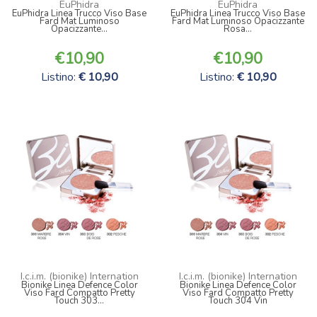
EuPhidra
EuPhidra
EuPhidra Linea Trucco Viso Base
EuPhidra Linea Trucco Viso Base
Fard Mat Luminoso
Fard Mat Luminoso Opacizzante
Opacizzante...
Rosa...
10,90
10,90
Listino:
10,90
Listino:
10,90
I.c.i.m. (bionike) Internation
I.c.i.m. (bionike) Internation
Bionike Linea Defence Color
Bionike Linea Defence Color
Viso Fard Compatto Pretty
Viso Fard Compatto Pretty
Touch 303...
Touch 304 Vin