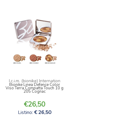
I.c.i.m. (bionike) Internation
Bionike Linea Defence Color
Viso Terra Compatta Touch 10 g
205 Cognac
26,50
Listino:
26,50