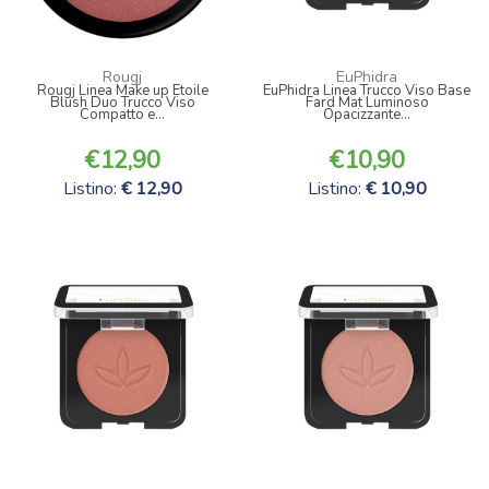
Rougj
EuPhidra
Rougj Linea Make up Etoile
EuPhidra Linea Trucco Viso Base
Blush Duo Trucco Viso
Fard Mat Luminoso
Compatto e...
Opacizzante...
12,90
10,90
Listino:
12,90
Listino:
10,90