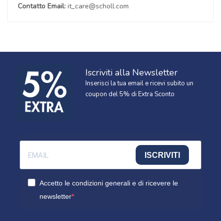
Contatto Email:
it_care@scholl.com
Iscriviti alla Newsletter
Inserisci la tua email e ricevi subito un
coupon del 5% di Extra Sconto
ISCRIVITI
Accetto le condizioni generali e di ricevere le
newsletter