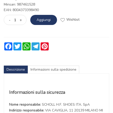
Minsan:
987461528
EAN: 8004373398490
Wishlist
-
+
Aggiungi
Facebook
Twitter
WhatsApp
Telegram
Pinterest
Descrizione
Informazioni sulla spedizione
Informazioni sulla sicurezza
Nome responsabile:
SCHOLL H.F. SHOES ITA. SpA
Indirizzo responsabile:
VIA CAVIGLIA, 11 20139 MILANO MI