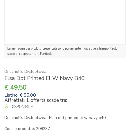
Le immagini dei prodotti presentati sono puramente indicative e hanno il solo
scopo di rappresentare l'articolo.
Dr.scholl's Div.footwear
Elsa Dot Printed El W Navy B40
49,50
Listino: € 55,00
Affrettati! L'offerta scade tra:
DISPONIBILE
Dr.scholl's Div.footwear Elsa dot printed el w navy b40
Codice prodotto: 208237