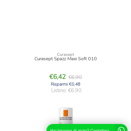
Curasept
Curasept Spazz Maxi Soft 010
6,42
6,90
Risparmi €0,48
Listino: €6,90
Hai bisogno di aiuto? Contattaci