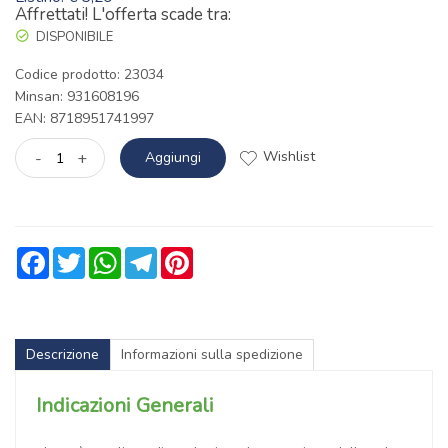
Affrettati! L'offerta scade tra:
DISPONIBILE
Codice prodotto: 23034
Minsan:
931608196
EAN: 8718951741997
Wishlist
-
+
Aggiungi
Facebook
Twitter
WhatsApp
Telegram
Pinterest
Descrizione
Informazioni sulla spedizione
Indicazioni Generali