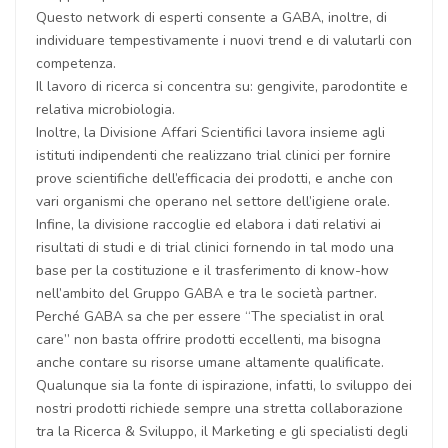
Questo network di esperti consente a GABA, inoltre, di
individuare tempestivamente i nuovi trend e di valutarli con
competenza.
Il lavoro di ricerca si concentra su: gengivite, parodontite e
relativa microbiologia.
Inoltre, la Divisione Affari Scientifici lavora insieme agli
istituti indipendenti che realizzano trial clinici per fornire
prove scientifiche dell’efficacia dei prodotti, e anche con
vari organismi che operano nel settore dell’igiene orale.
Infine, la divisione raccoglie ed elabora i dati relativi ai
risultati di studi e di trial clinici fornendo in tal modo una
base per la costituzione e il trasferimento di know-how
nell’ambito del Gruppo GABA e tra le società partner.
Perché GABA sa che per essere “The specialist in oral
care” non basta offrire prodotti eccellenti, ma bisogna
anche contare su risorse umane altamente qualificate.
Qualunque sia la fonte di ispirazione, infatti, lo sviluppo dei
nostri prodotti richiede sempre una stretta collaborazione
tra la Ricerca & Sviluppo, il Marketing e gli specialisti degli