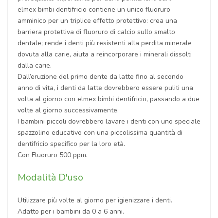
elmex bimbi dentifricio contiene un unico fluoruro
amminico per un triplice effetto protettivo: crea una
barriera protettiva di fluoruro di calcio sullo smalto
dentale; rende i denti più resistenti alla perdita minerale
dovuta alla carie, aiuta a reincorporare i minerali dissolti
dalla carie.
Dall’eruzione del primo dente da latte fino al secondo
anno di vita, i denti da latte dovrebbero essere puliti una
volta al giorno con elmex bimbi dentifricio, passando a due
volte al giorno successivamente.
I bambini piccoli dovrebbero lavare i denti con uno speciale
spazzolino educativo con una piccolissima quantità di
dentifricio specifico per la loro età.
Con Fluoruro 500 ppm.
Modalità D'uso
Utilizzare più volte al giorno per igienizzare i denti.
Adatto per i bambini da 0 a 6 anni.