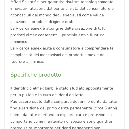
Affari Scientifici per garantire risultati tecnologicamente
innovativi, attraenti dal punto di vista del consumatore e
riconosciuti dal mondo degli specialisti come valide
soluzioni ai problemi di igiene orale.
La Ricerca elmex è all’origine della creazione di tutti i
prodotti elmex contenenti il principio attivo fluoruro
amminico.
La Ricerca elmex aiuta il consumatore a comprendere la
complessità dei meccanismi dei prodotti elmex e del
fluoruro amminico.
Specifiche prodotto
Il dentifricio elmex bimbi è stato studiato appositamente
per la pulizia e la cura dei denti da latte.
Può essere usato dalla comparsa del primo dente da latte
fino all’eruzione del primo dente permanente (circa 6 anni).
I denti da latte meritano la migliore cura e protezione: si
comportano come mantenitori di spazio e sono quindi un
prerequisito importante per denti permanenti sani.