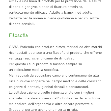
elmex è una linea di prodotti per la protezione della salute
di denti e gengive, a base di fluoruro amminico,
particolarmente efficace. Adatto a bambini ed adulti.
Perfetta per la normale igiene quotidiana e per chi soffre
di denti sensibili.
Filosofia
GABA, l'azienda che produce elmex, Meridol ed altri marchi
riconosciuti, aderisce a una filosofia di prodotti che offrono
vantaggi reali, scientificamente dimostrati.
Per questo i suoi prodotti si basano sempre su
un’indicazione medica specifica.
Ma i requisiti da soddisfare cambiano continuamente alla
luce di nuove scoperte nel campo medico e delle crescenti
esigenze di dentisti, igienisti dentali e consumatori.
La collaborazione a livello internazionale con i migliori
specialisti nei diversi campi dell’odontoiatria della biologia
molecolare, dell’ergonomia e altro ancora permette al
Gruppo di portare avanti una ricerca mirata.