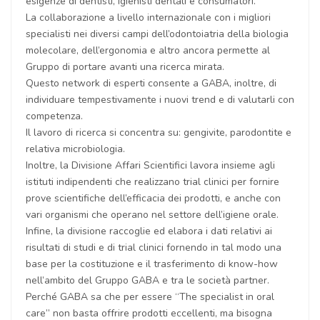
esigenze di dentisti, igienisti dentali e consumatori.
La collaborazione a livello internazionale con i migliori
specialisti nei diversi campi dell’odontoiatria della biologia
molecolare, dell’ergonomia e altro ancora permette al
Gruppo di portare avanti una ricerca mirata.
Questo network di esperti consente a GABA, inoltre, di
individuare tempestivamente i nuovi trend e di valutarli con
competenza.
Il lavoro di ricerca si concentra su: gengivite, parodontite e
relativa microbiologia.
Inoltre, la Divisione Affari Scientifici lavora insieme agli
istituti indipendenti che realizzano trial clinici per fornire
prove scientifiche dell’efficacia dei prodotti, e anche con
vari organismi che operano nel settore dell’igiene orale.
Infine, la divisione raccoglie ed elabora i dati relativi ai
risultati di studi e di trial clinici fornendo in tal modo una
base per la costituzione e il trasferimento di know-how
nell’ambito del Gruppo GABA e tra le società partner.
Perché GABA sa che per essere “The specialist in oral
care” non basta offrire prodotti eccellenti, ma bisogna