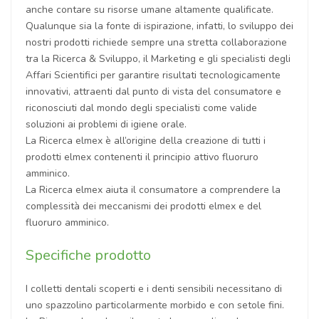
anche contare su risorse umane altamente qualificate.
Qualunque sia la fonte di ispirazione, infatti, lo sviluppo dei
nostri prodotti richiede sempre una stretta collaborazione
tra la Ricerca & Sviluppo, il Marketing e gli specialisti degli
Affari Scientifici per garantire risultati tecnologicamente
innovativi, attraenti dal punto di vista del consumatore e
riconosciuti dal mondo degli specialisti come valide
soluzioni ai problemi di igiene orale.
La Ricerca elmex è all’origine della creazione di tutti i
prodotti elmex contenenti il principio attivo fluoruro
amminico.
La Ricerca elmex aiuta il consumatore a comprendere la
complessità dei meccanismi dei prodotti elmex e del
fluoruro amminico.
Specifiche prodotto
I colletti dentali scoperti e i denti sensibili necessitano di
uno spazzolino particolarmente morbido e con setole fini.