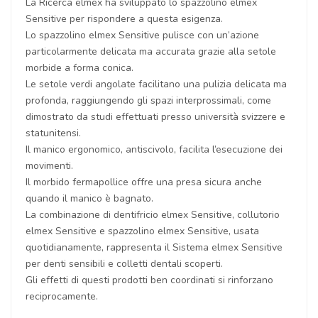
La Ricerca elmex ha sviluppato lo spazzolino elmex
Sensitive per rispondere a questa esigenza.
Lo spazzolino elmex Sensitive pulisce con un’azione
particolarmente delicata ma accurata grazie alla setole
morbide a forma conica.
Le setole verdi angolate facilitano una pulizia delicata ma
profonda, raggiungendo gli spazi interprossimali, come
dimostrato da studi effettuati presso università svizzere e
statunitensi.
Il manico ergonomico, antiscivolo, facilita l’esecuzione dei
movimenti.
Il morbido fermapollice offre una presa sicura anche
quando il manico è bagnato.
La combinazione di dentifricio elmex Sensitive, collutorio
elmex Sensitive e spazzolino elmex Sensitive, usata
quotidianamente, rappresenta il Sistema elmex Sensitive
per denti sensibili e colletti dentali scoperti.
Gli effetti di questi prodotti ben coordinati si rinforzano
reciprocamente.