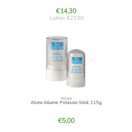
14,30
Listino: €23,90
Alcea
Alcea Allume Potassio Stick 115g
5,00