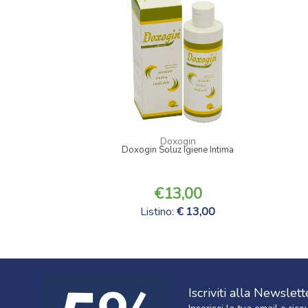
Doxogin
Doxogin Soluz Igiene Intima
13,00
Listino:
13,00
Iscriviti alla Newslett