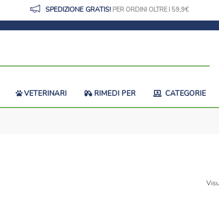
SPEDIZIONE GRATIS!
PER ORDINI OLTRE I 59,9
VETERINARI
RIMEDI PER
CATEGORIE
Visu