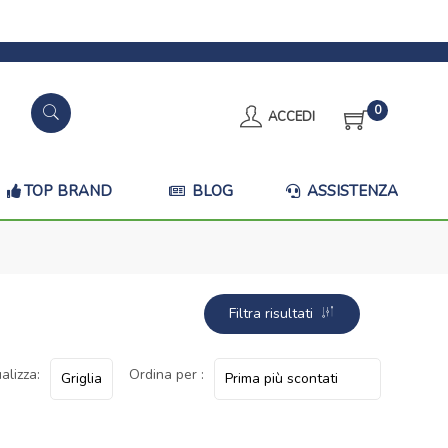
0
ACCEDI
TOP BRAND
BLOG
ASSISTENZA
Filtra risultati
alizza:
Ordina per :