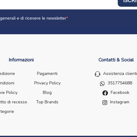
ISCRI
generali e di ricevere le newsletter
Informazioni
Contatti & Social
edizione
Pagamenti
Assistenza clienti
ndizioni
Privacy Policy
3517754688
ie Policy
Blog
Facebook
itto di recesso
Top Brands
Instagram
tegorie