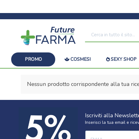
PROMO
COSMESI
SEXY SHOP
Nessun prodotto corrispondente alla tua rice
Iscriviti alla Newslett
Inserisci la tua email e ri