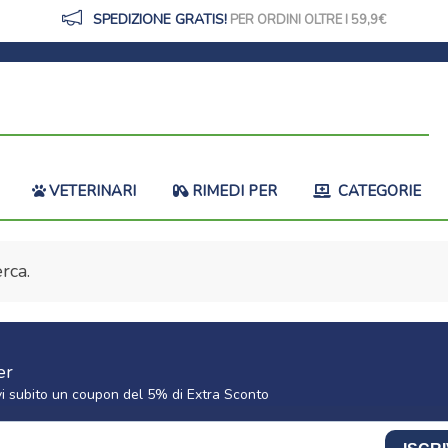
SPEDIZIONE GRATIS!
PER ORDINI OLTRE I 59,9
VETERINARI
RIMEDI PER
CATEGORIE
rca.
er
cevi subito un coupon del 5% di Extra Sconto