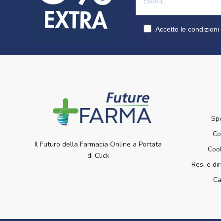
Accetto le condizioni 
Sp
Co
Il Futuro della Farmacia Online a Portata
Cook
di Click
Resi e dir
Ca