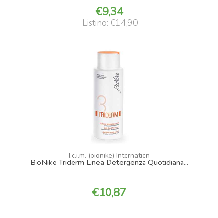
9,34
Listino: €14,90
I.c.i.m. (bionike) Internation
BioNike Triderm Linea Detergenza Quotidiana...
10,87