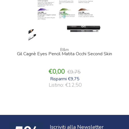
B&m
Gil Cagnè Eyes Pencil Matita Occhi Second Skin
0,00
9,75
Risparmi €9,75
Listino: €12,50
Iscriviti alla Newsletter