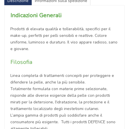
Descrizione
Informazioni sulla spedizione
Indicazioni Generali
Prodotti di elevata qualità e tollerabilità, specifici per il
make-up, perfetti per pelli sensibili e reattive. Colore
uniforme, luminoso e duraturo. Il viso appare radioso, sano
e giovane.
Filosofia
Linea completa di trattamenti concepiti per proteggere e
difendere la pelle, anche la più sensibile.
Totalmente formulata con materie prime selezionate,
risponde alle diverse esigenze della pelle con prodotti
mirati per la detersione, l'idratazione, la protezione e il
trattamento localizzato degli inestetismi cutanei.
L’ampia gamma di prodotti può soddisfare anche il
consumatore più esigente. Tutti i prodotti DEFENCE sono
altamente tollerabili.