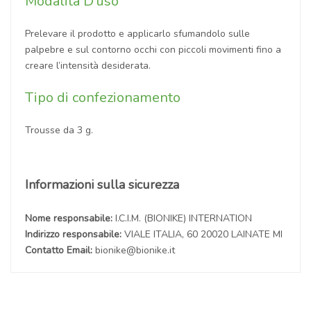
Modalità D'uso
Prelevare il prodotto e applicarlo sfumandolo sulle
palpebre e sul contorno occhi con piccoli movimenti fino a
creare l’intensità desiderata.
Tipo di confezionamento
Trousse da 3 g.
Informazioni sulla sicurezza
Nome responsabile:
I.C.I.M. (BIONIKE) INTERNATION
Indirizzo responsabile:
VIALE ITALIA, 60 20020 LAINATE MI
Contatto Email:
bionike@bionike.it