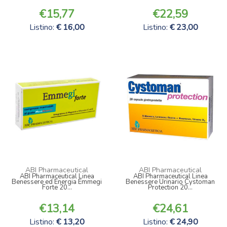
15,77
22,59
Listino:
16,00
Listino:
23,00
ABI Pharmaceutical
ABI Pharmaceutical
ABI Pharmaceutical Linea
ABI Pharmaceutical Linea
Benessere ed Energia Emmegi
Benessere Urinario Cystoman
Forte 20...
Protection 20...
13,14
24,61
Listino:
13,20
Listino:
24,90