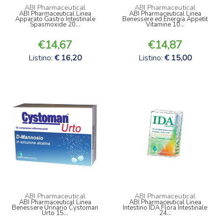
ABI Pharmaceutical
ABI Pharmaceutical
ABI Pharmaceutical Linea
ABI Pharmaceutical Linea
Apparato Gastro Intestinale
Benessere ed Energia Appetit
Spasmoxide 20...
Vitamine 10...
14,67
14,87
Listino:
16,20
Listino:
15,00
ABI Pharmaceutical
ABI Pharmaceutical
ABI Pharmaceutical Linea
ABI Pharmaceutical Linea
Benessere Urinario Cystoman
Intestino IDA Flora Intestinale
Urto 15...
24...