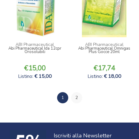
ABI Pharmaceutical
ABI Pharmaceutical
Abi Pharmaceutical Ida 12cpr
Abi Pharmaceutical Omnigas
Orosolubili
Plus Gocce 20ml
15,00
17,74
Listino:
15,00
Listino:
18,00
1
2
Iscriviti alla Newsletter