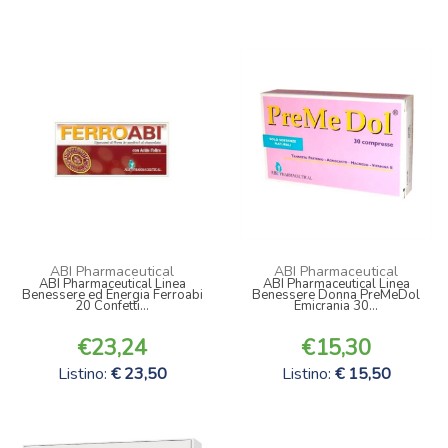
ABI Pharmaceutical
ABI Pharmaceutical
ABI Pharmaceutical Linea
ABI Pharmaceutical Linea
Benessere ed Energia Ferroabi
Benessere Donna PreMeDol
20 Confetti...
Emicrania 30...
23,24
15,30
Listino:
23,50
Listino:
15,50