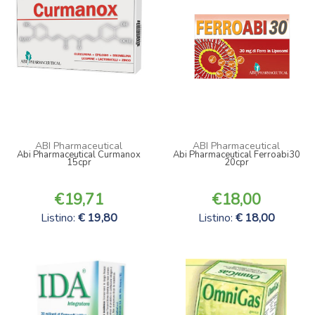
ABI Pharmaceutical
ABI Pharmaceutical
Abi Pharmaceutical Curmanox
Abi Pharmaceutical Ferroabi30
15cpr
20cpr
19,71
18,00
Listino:
19,80
Listino:
18,00