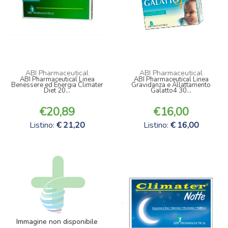
ABI Pharmaceutical
ABI Pharmaceutical
ABI Pharmaceutical Linea
ABI Pharmaceutical Linea
Benessere ed Energia Climater
Gravidanza e Allattamento
Diet 20...
Galatto4 30...
20,89
16,00
Listino:
21,20
Listino:
16,00
Immagine non disponibile