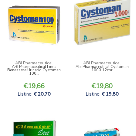
ABI Pharmaceutical
ABI Pharmaceutical
ABI Pharmaceutical Linea
Abi Pharmaceutical Cystoman
Benessere Urinario Cystoman
1000 12cpr
100...
19,66
19,80
Listino:
20,70
Listino:
19,80