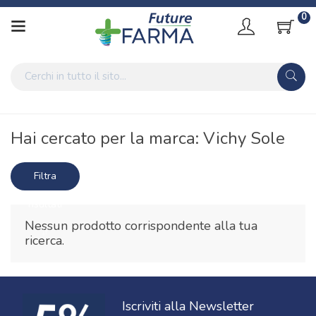
0
Home
Marche parafarmaci
Vichy Sole
Hai cercato per la marca: Vichy Sole
Filtra
risultati
Nessun prodotto corrispondente alla tua
ricerca.
Iscriviti alla Newsletter