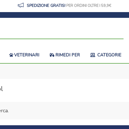
SPEDIZIONE GRATIS!
PER ORDINI OLTRE I 59,9
VETERINARI
RIMEDI PER
CATEGORIE
ol
rca.