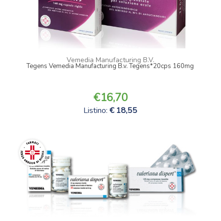
Vemedia Manufacturing B.V.
Tegens Vemedia Manufacturing B.v. Tegens*20cps 160mg
16,70
Listino:
18,55