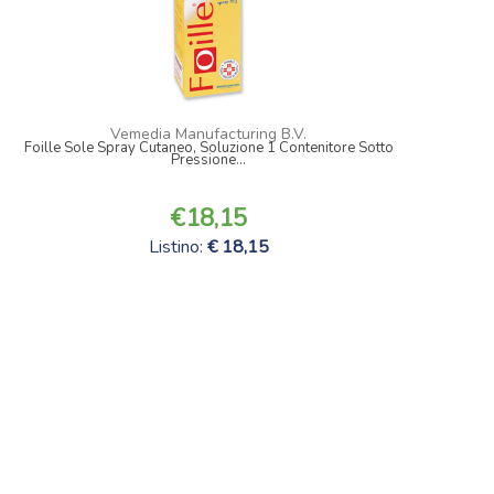
Vemedia Manufacturing B.V.
Foille Sole Spray Cutaneo, Soluzione 1 Contenitore Sotto
Pressione...
18,15
Listino:
18,15