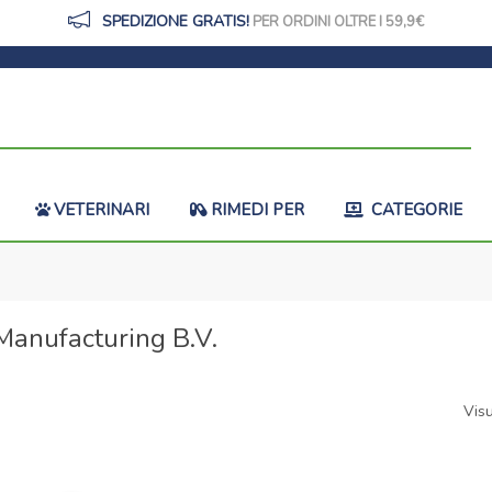
SPEDIZIONE GRATIS!
PER ORDINI OLTRE I 59,9
VETERINARI
RIMEDI PER
CATEGORIE
Manufacturing B.V.
Visu