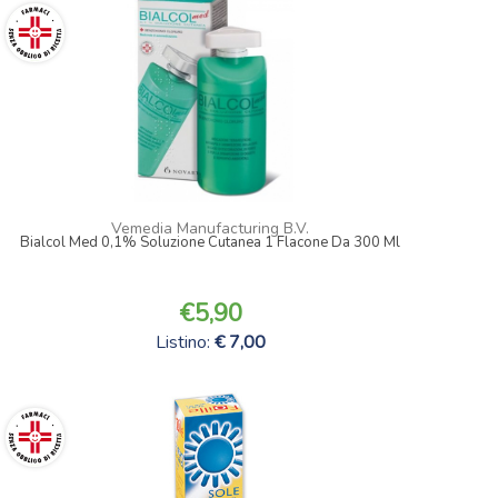
Vemedia Manufacturing B.V.
Bialcol Med 0,1% Soluzione Cutanea 1 Flacone Da 300 Ml
5,90
Listino:
7,00