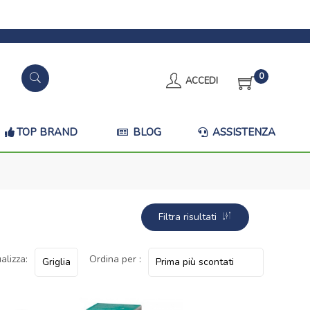
0
ACCEDI
TOP BRAND
BLOG
ASSISTENZA
Filtra risultati
alizza:
Ordina per :