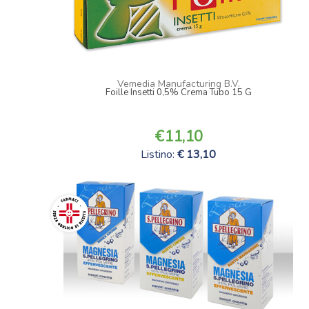
Vemedia Manufacturing B.V.
Foille Insetti 0,5% Crema Tubo 15 G
11,10
Listino:
13,10