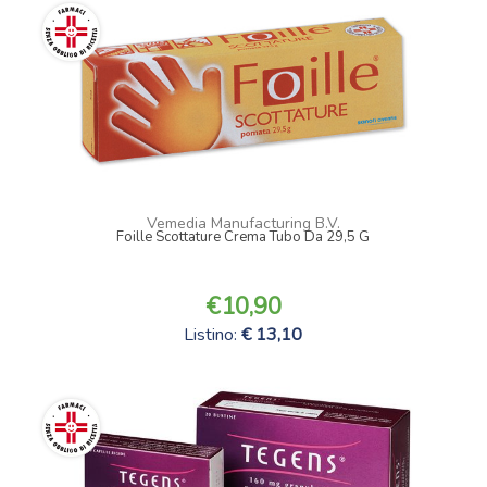
Vemedia Manufacturing B.V.
Foille Scottature Crema Tubo Da 29,5 G
10,90
Listino:
13,10