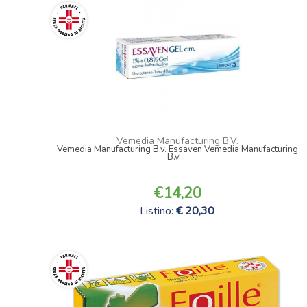
Vemedia Manufacturing B.V.
Vemedia Manufacturing B.v. Essaven Vemedia Manufacturing
B.v....
14,20
Listino:
20,30