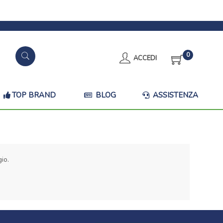
0
ACCEDI
TOP BRAND
BLOG
ASSISTENZA
io.