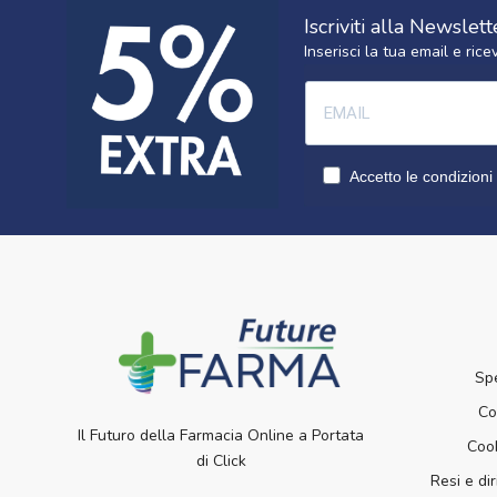
Iscriviti alla Newslett
Inserisci la tua email e ri
Accetto le condizioni 
Sp
Co
Il Futuro della Farmacia Online a Portata
Cook
di Click
Resi e dir