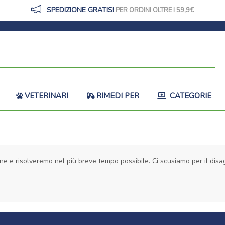
SPEDIZIONE GRATIS!
PER ORDINI OLTRE I 59,9
VETERINARI
RIMEDI PER
CATEGORIE
ne e risolveremo nel più breve tempo possibile. Ci scusiamo per il disag