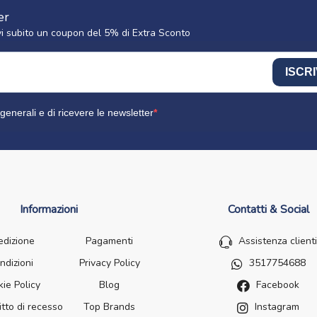
er
cevi subito un coupon del 5% di Extra Sconto
ISCRI
generali e di ricevere le newsletter
Informazioni
Contatti & Social
edizione
Pagamenti
Assistenza clienti
ndizioni
Privacy Policy
3517754688
ie Policy
Blog
Facebook
itto di recesso
Top Brands
Instagram