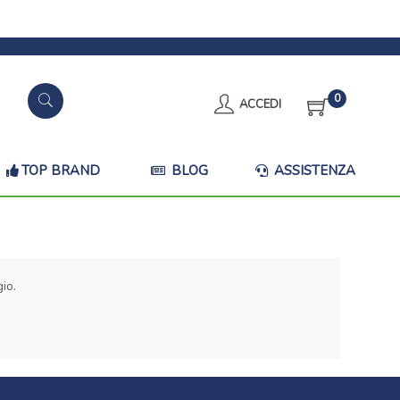
0
ACCEDI
TOP BRAND
BLOG
ASSISTENZA
io.