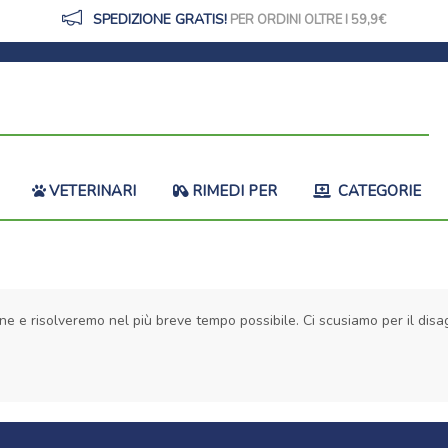
SPEDIZIONE GRATIS!
PER ORDINI OLTRE I 59,9
VETERINARI
RIMEDI PER
CATEGORIE
ne e risolveremo nel più breve tempo possibile. Ci scusiamo per il disag