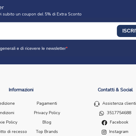
er
cevi subito un coupon del 5% di Extra Sconto
ISCRI
generali e di ricevere le newsletter
Informazioni
Contatti & Social
edizione
Pagamenti
Assistenza clienti
ndizioni
Privacy Policy
3517754688
ie Policy
Blog
Facebook
itto di recesso
Top Brands
Instagram