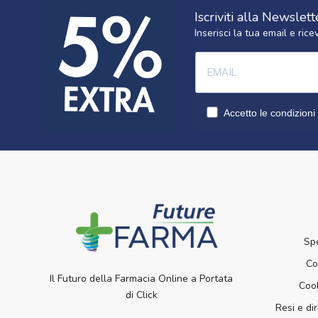
Iscriviti alla Newslett
Inserisci la tua email e ri
Accetto le condizioni 
Sp
Co
Il Futuro della Farmacia Online a Portata
Cook
di Click
Resi e dir