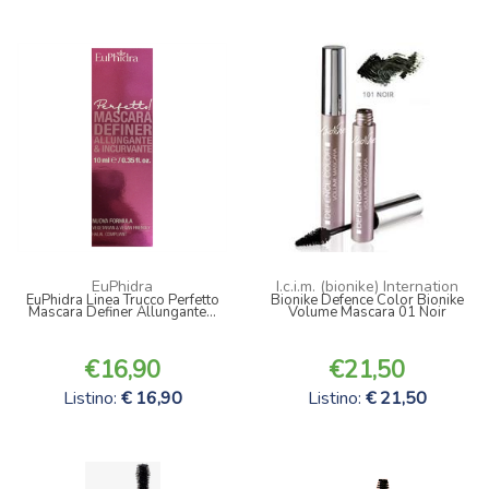
EuPhidra
I.c.i.m. (bionike) Internation
EuPhidra Linea Trucco Perfetto
Bionike Defence Color Bionike
Mascara Definer Allungante...
Volume Mascara 01 Noir
16,90
21,50
Listino:
16,90
Listino:
21,50