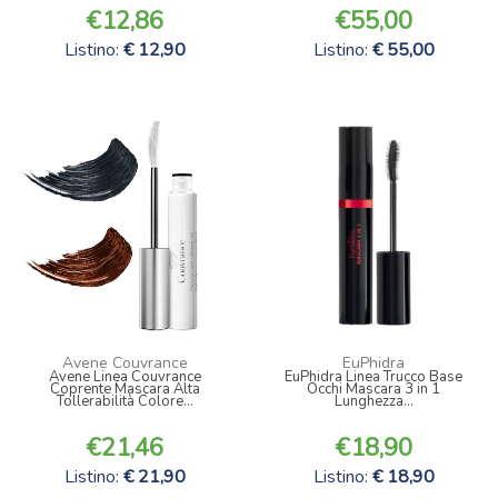
12,86
55,00
Listino:
12,90
Listino:
55,00
Avene Couvrance
EuPhidra
Avene Linea Couvrance
EuPhidra Linea Trucco Base
Coprente Mascara Alta
Occhi Mascara 3 in 1
Tollerabilità Colore...
Lunghezza...
21,46
18,90
Listino:
21,90
Listino:
18,90