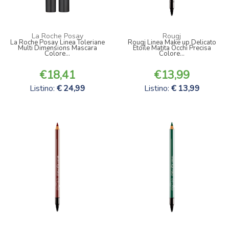
La Roche Posay
Rougj
La Roche Posay Linea Toleriane
Rougj Linea Make up Delicato
Multi Dimensions Mascara
Etoile Matita Occhi Precisa
Colore...
Colore...
18,41
13,99
Listino:
24,99
Listino:
13,99