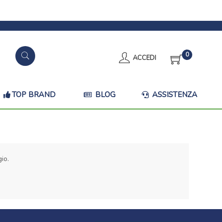
0
ACCEDI
TOP BRAND
BLOG
ASSISTENZA
io.