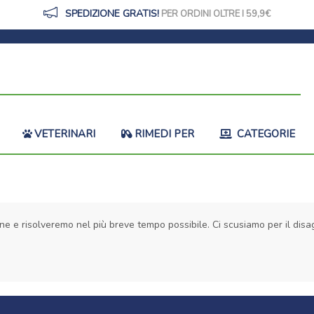
SPEDIZIONE GRATIS!
PER ORDINI OLTRE I 59,9
VETERINARI
RIMEDI PER
CATEGORIE
ne e risolveremo nel più breve tempo possibile. Ci scusiamo per il disag