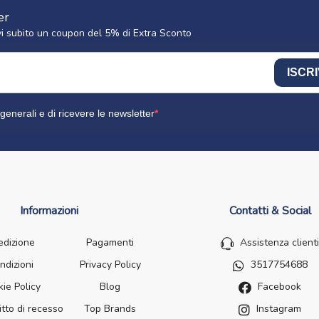
er
cevi subito un coupon del 5% di Extra Sconto
ISCRI
generali e di ricevere le newsletter
Informazioni
Contatti & Social
edizione
Pagamenti
Assistenza clienti
ndizioni
Privacy Policy
3517754688
ie Policy
Blog
Facebook
itto di recesso
Top Brands
Instagram