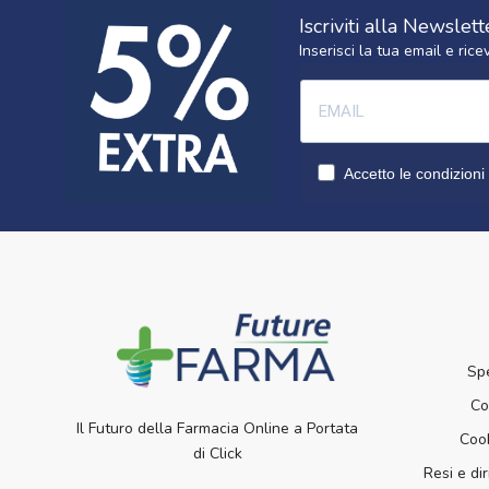
Iscriviti alla Newslett
Inserisci la tua email e ri
Accetto le condizioni 
Sp
Co
Il Futuro della Farmacia Online a Portata
Cook
di Click
Resi e dir