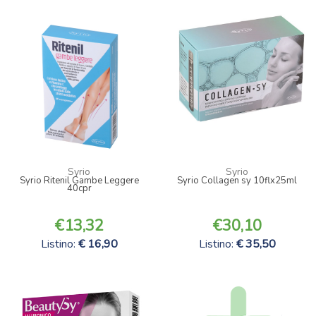
Syrio
Syrio
Syrio Ritenil Gambe Leggere
Syrio Collagen sy 10flx25ml
40cpr
13,32
30,10
Listino:
16,90
Listino:
35,50