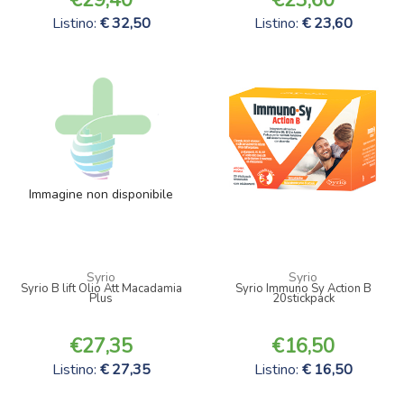
Listino:
32,50
Listino:
23,60
Immagine non disponibile
Syrio
Syrio
Syrio B lift Olio Att Macadamia
Syrio Immuno Sy Action B
Plus
20stickpack
27,35
16,50
Listino:
27,35
Listino:
16,50