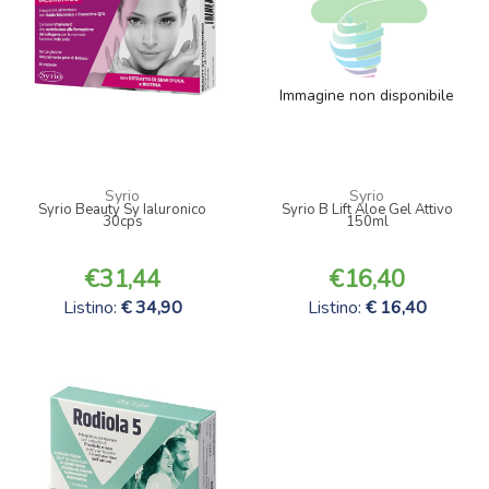
Immagine non disponibile
Syrio
Syrio
Syrio Beauty Sy Ialuronico
Syrio B Lift Aloe Gel Attivo
30cps
150ml
31,44
16,40
Listino:
34,90
Listino:
16,40