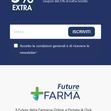
coupon del 5% di Extra Sconto
ISCRIVITI
Accetto le condizioni generali e di ricevere le
newsletter
Il Futuro della Farmacia Online a Portata di Click