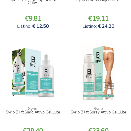
210ml
9,81
19,11
Listino:
12,50
Listino:
24,20
Syrio
Syrio
Syrio B lift Siero Attivo Cellulite
Syrio B lift Spray Attivo Cellulite
29,40
23,60