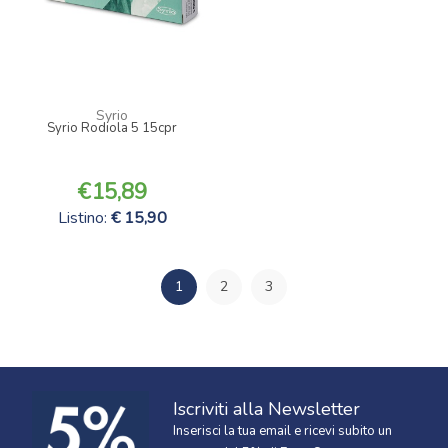
Syrio
Syrio Rodiola 5 15cpr
15,89
Listino:
15,90
1
2
3
Iscriviti alla Newsletter
Inserisci la tua email e ricevi subito un