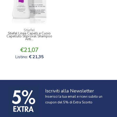
Stiefel
Stiefel Linea Capelli e Cuoio
Capelluto Stiproxal Shampoo
Anti...
21,07
Listino:
21,35
Iscriviti alla Newsletter
Inserisci la tua email e ricevi subito un
coupon del 5% di Extra Sconto