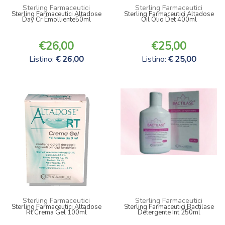
Sterling Farmaceutici
Sterling Farmaceutici
Sterling Farmaceutici Altadose
Sterling Farmaceutici Altadose
Day Cr Emolliente50ml
Oil Olio Det 400ml
26,00
25,00
Listino:
26,00
Listino:
25,00
Sterling Farmaceutici
Sterling Farmaceutici
Sterling Farmaceutici Altadose
Sterling Farmaceutici Bactilase
Rt Crema Gel 100ml
Detergente Int 250ml