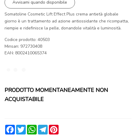
Avvisami quando disponibile
Somatoline Cosmetic Lift Effect Plus crema antietà globale
giorno è un trattamento ad azione antiossidante che ricompatta,
riempie e ridefinisce la pelle, donandole vitalità e luminosità.
Codice prodotto: 40503
Minsan:
972730408
EAN: 8002410065374
PRODOTTO MOMENTANEAMENTE NON
ACQUISTABILE
Facebook
Twitter
WhatsApp
Telegram
Pinterest