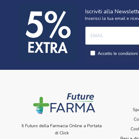
Iscriviti alla Newslett
Inserisci la tua email e ri
Accetto le condizioni 
Sp
Co
Il Futuro della Farmacia Online a Portata
Cook
di Click
Resi e dir