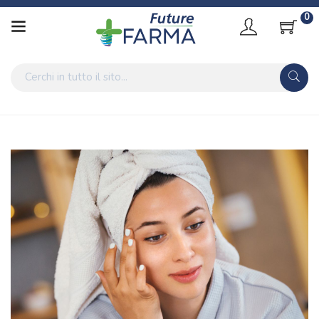
0
Home
Categorie
Cosmesi
/ Skincare Routine