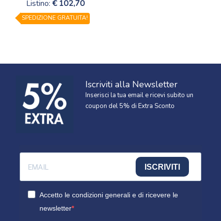
Listino:
102,70
SPEDIZIONE GRATUITA!
Iscriviti alla Newsletter
Inserisci la tua email e ricevi subito un
coupon del 5% di Extra Sconto
ISCRIVITI
Accetto le condizioni generali e di ricevere le
newsletter