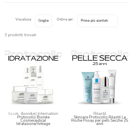
Visualizza:
Ordina per :
3 prodotti trovati
I.c.i.m. (bionike) Internation
Rilastil
Protocollo Bionike
Skincare Protocollo Rilastil La
Cosmeceutical
Roche Posay per pelli Secche 25
Idratazione/Antiage
anni