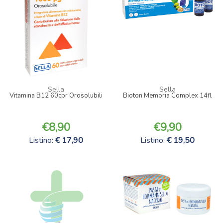
Sella
Sella
Vitamina B12 60cpr Orosolubili
Bioton Memoria Complex 14fl
8,90
9,90
Listino:
17,90
Listino:
19,50