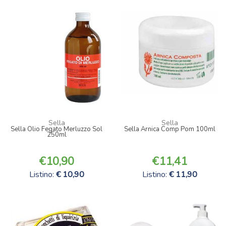
Sella
Sella
Sella Olio Fegato Merluzzo Sol
Sella Arnica Comp Pom 100ml
250ml
10,90
11,41
Listino:
10,90
Listino:
11,90