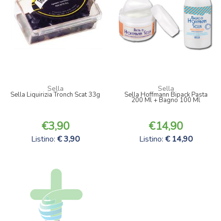
Sella
Sella
Sella Liquirizia Tronch Scat 33g
Sella Hoffmann Bipack Pasta
200 Ml + Bagno 100 Ml
3,90
14,90
Listino:
3,90
Listino:
14,90