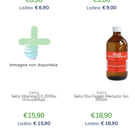
Listino:
6,90
Listino:
9,00
Immagine non disponibile
Sella
Sella
Sella Vitamina D3 2000ui
Sella Olio Fegato Merluzzo Sol
Orosol60cpr
500ml
15,90
18,90
Listino:
15,90
Listino:
18,90