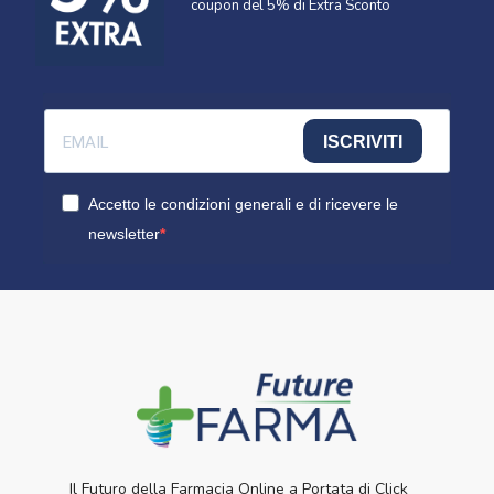
coupon del 5% di Extra Sconto
ISCRIVITI
Accetto le condizioni generali e di ricevere le
newsletter
Il Futuro della Farmacia Online a Portata di Click