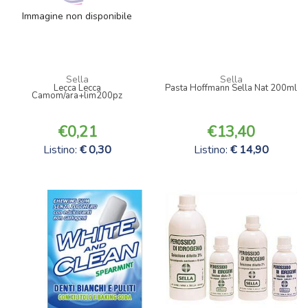
Immagine non disponibile
Sella
Sella
Lecca Lecca
Pasta Hoffmann Sella Nat 200ml
Camom/ara+lim200pz
0,21
13,40
Listino:
0,30
Listino:
14,90