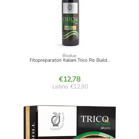
Biodue
Fitopreparatori Italiani Trico Re Build...
12,78
Listino: €12,90