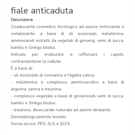
fiale anticaduta
Descrizione
Coadiuvante cosmetico tricologico ad azione rinforzante e
rivitalizzante, a base di oli essenziali, melatonina,
amminoacidi estratti da vegetali di ginseng, semi di zucca,
bambù e Ginkgo biloba.
Indicato per irrobustire e rafforzare i capelli,
contrastandone la caduta.
È a base di:
- oli essenziali di rosmarino e Nigella sativa;
- melatonina e complesso amminoacidico a base di
arginina, serina e treonina;
- complesso vegetale a base di ginsenosidi, semi di zucca,
bambù e Ginkgo biloba;
- trealosio, disaccaride naturale ad azione idratante.
Dermatologicamente testato.
Senza alcool, PEG, SLS e SLES.