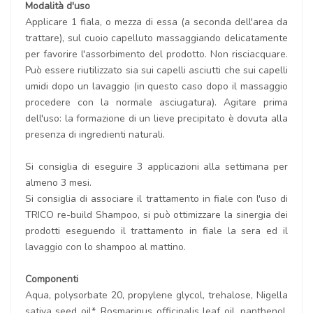
Modalità d'uso
Applicare 1 fiala, o mezza di essa (a seconda dell'area da
trattare), sul cuoio capelluto massaggiando delicatamente
per favorire l'assorbimento del prodotto. Non risciacquare.
Può essere riutilizzato sia sui capelli asciutti che sui capelli
umidi dopo un lavaggio (in questo caso dopo il massaggio
procedere con la normale asciugatura). Agitare prima
dell'uso: la formazione di un lieve precipitato è dovuta alla
presenza di ingredienti naturali.
Si consiglia di eseguire 3 applicazioni alla settimana per
almeno 3 mesi.
Si consiglia di associare il trattamento in fiale con l'uso di
TRICO re-build Shampoo, si può ottimizzare la sinergia dei
prodotti eseguendo il trattamento in fiale la sera ed il
lavaggio con lo shampoo al mattino.
Componenti
Aqua, polysorbate 20, propylene glycol, trehalose, Nigella
sativa seed oil*, Rosmarinus officinalis leaf oil, panthenol,