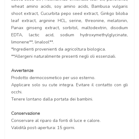
wheat amino acids, soy amino acids, Bambusa vulgaris
shoot extract, Cucurbita pepo seed extract, Ginkgo biloba
leaf extract, arginine HCL, serine, threonine, melatonin,
Panax ginseng extract, sorbitol, maltodextrin, disodium
EDTA, lactic acid, sodium hydroxymethylglycinate,
limonene**, linalool**.
*Ingredienti provenienti da agricoltura biologica.
**Allergeni naturalmente presenti negli oli essenziali.
Avvertenze
Prodotto dermocosmetico per uso esterno.
Applicare solo su cute integra. Evitare il contatto con gli
occhi.
Tenere lontano dalla portata dei bambini.
Conservazione
Conservare al riparo da fonti di luce e calore.
Validità post-apertura: 15 giorni.