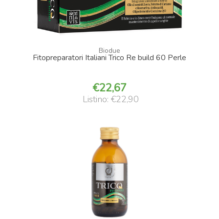
Biodue
Fitopreparatori Italiani Trico Re build 60 Perle
22,67
Listino: €22,90