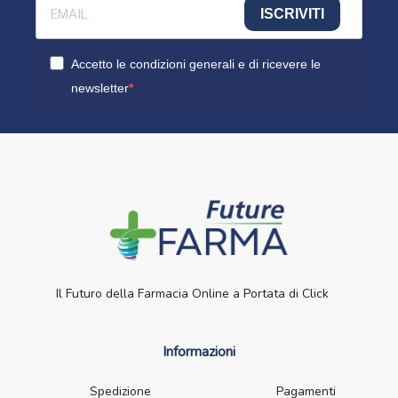
ISCRIVITI
Accetto le condizioni generali e di ricevere le
newsletter
Il Futuro della Farmacia Online a Portata di Click
Informazioni
Spedizione
Pagamenti