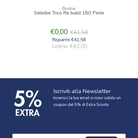
Biodue
Selerbe Trico Re build 180 Perle
0,00
41,58
Risparmi €41,58
Listino: €42,00
Iscriviti alla Newsletter
Inserisci la tua email e ricevi subito un
coupon del 5% di Extra Sconto