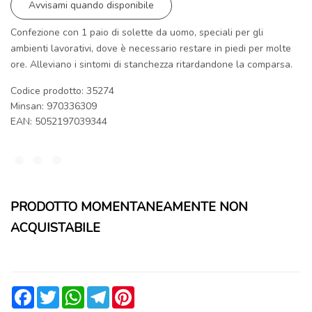
Avvisami quando disponibile
Confezione con 1 paio di solette da uomo, speciali per gli
ambienti lavorativi, dove è necessario restare in piedi per molte
ore. Alleviano i sintomi di stanchezza ritardandone la comparsa.
Codice prodotto: 35274
Minsan:
970336309
EAN: 5052197039344
PRODOTTO MOMENTANEAMENTE NON
ACQUISTABILE
Facebook
Twitter
WhatsApp
Telegram
Pinterest