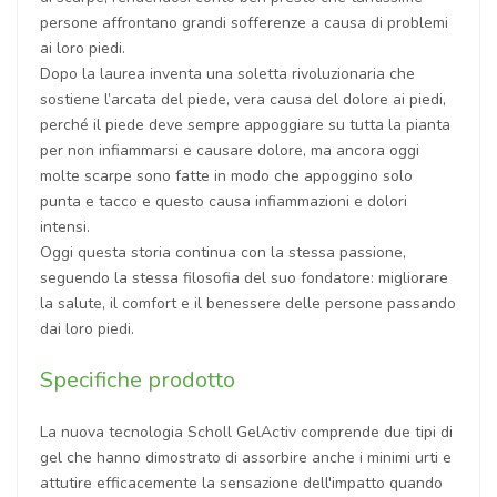
persone affrontano grandi sofferenze a causa di problemi
ai loro piedi.
Dopo la laurea inventa una soletta rivoluzionaria che
sostiene l’arcata del piede, vera causa del dolore ai piedi,
perché il piede deve sempre appoggiare su tutta la pianta
per non infiammarsi e causare dolore, ma ancora oggi
molte scarpe sono fatte in modo che appoggino solo
punta e tacco e questo causa infiammazioni e dolori
intensi.
Oggi questa storia continua con la stessa passione,
seguendo la stessa filosofia del suo fondatore: migliorare
la salute, il comfort e il benessere delle persone passando
dai loro piedi.
Specifiche prodotto
La nuova tecnologia Scholl GelActiv comprende due tipi di
gel che hanno dimostrato di assorbire anche i minimi urti e
attutire efficacemente la sensazione dell'impatto quando