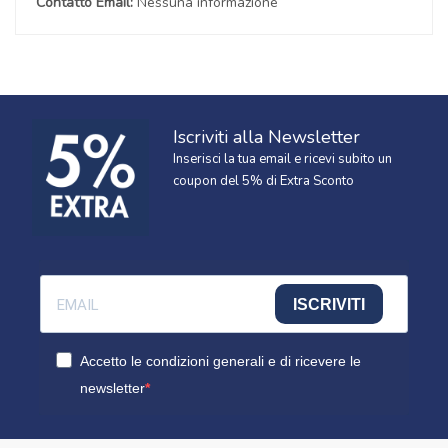
Contatto Email:
Nessuna informazione
Iscriviti alla Newsletter
Inserisci la tua email e ricevi subito un
coupon del 5% di Extra Sconto
ISCRIVITI
Accetto le condizioni generali e di ricevere le
newsletter