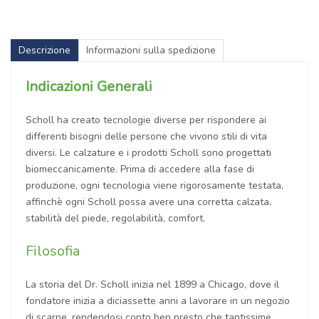
Descrizione
Informazioni sulla spedizione
Indicazioni Generali
Scholl ha creato tecnologie diverse per rispondere ai
differenti bisogni delle persone che vivono stili di vita
diversi. Le calzature e i prodotti Scholl sono progettati
biomeccanicamente. Prima di accedere alla fase di
produzione, ogni tecnologia viene rigorosamente testata,
affinchè ogni Scholl possa avere una corretta calzata,
stabilità del piede, regolabilità, comfort.
Filosofia
La storia del Dr. Scholl inizia nel 1899 a Chicago, dove il
fondatore inizia a diciassette anni a lavorare in un negozio
di scarpe, rendendosi conto ben presto che tantissime