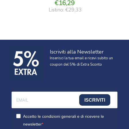
16,29
Listino: €29,33
Iscriviti alla Newsletter
Inserisci la tua email e ricevi subito un
coupon del 5% di Extra Sconto
ISCRIVITI
Accetto le condizioni generali e di ricevere le
newsletter