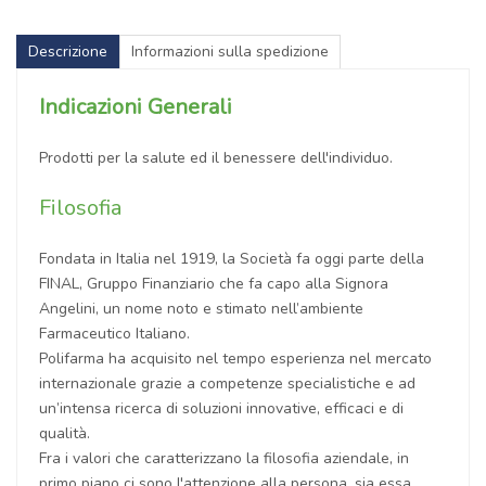
Descrizione
Informazioni sulla spedizione
Indicazioni Generali
Prodotti per la salute ed il benessere dell'individuo.
Filosofia
Fondata in Italia nel 1919, la Società fa oggi parte della
FINAL, Gruppo Finanziario che fa capo alla Signora
Angelini, un nome noto e stimato nell’ambiente
Farmaceutico Italiano.
Polifarma ha acquisito nel tempo esperienza nel mercato
internazionale grazie a competenze specialistiche e ad
un’intensa ricerca di soluzioni innovative, efficaci e di
qualità.
Fra i valori che caratterizzano la filosofia aziendale, in
primo piano ci sono l'attenzione alla persona, sia essa