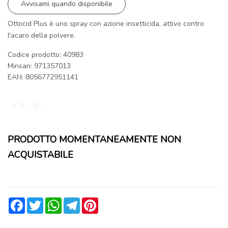
Avvisami quando disponibile
Ottocid Plus è uno spray con azione insetticida, attivo contro
l'acaro della polvere.
Codice prodotto: 40983
Minsan:
971357013
EAN: 8056772951141
PRODOTTO MOMENTANEAMENTE NON
ACQUISTABILE
Facebook
Twitter
WhatsApp
Telegram
Pinterest