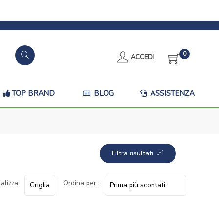
0
ACCEDI
TOP BRAND
BLOG
ASSISTENZA
Filtra risultati
alizza:
Ordina per :