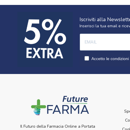
Iscriviti alla Newslett
Inserisci la tua email e ri
Accetto le condizioni 
Sp
Co
Il Futuro della Farmacia Online a Portata
Cook