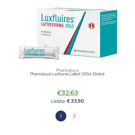
Pharmaluce
Pharmaluce Luxfluires Lattof 200d 30stick
32,63
Listino:
33,90
1
2