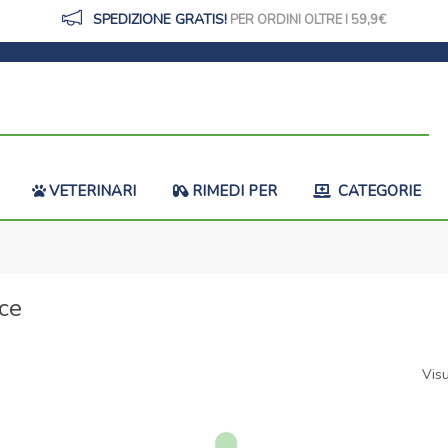
SPEDIZIONE GRATIS!
PER ORDINI OLTRE I 59,9
VETERINARI
RIMEDI PER
CATEGORIE
ce
Visu