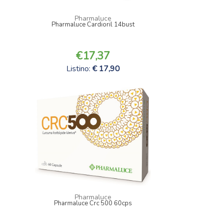
Pharmaluce
Pharmaluce Cardioril 14bust
17,37
Listino:
17,90
Pharmaluce
Pharmaluce Crc 500 60cps