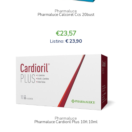
Pharmaluce
Pharmaluce Calcorel Ccs 20bust
23,57
Listino:
23,90
Pharmaluce
Pharmaluce Cardioril Plus 10fl 10ml