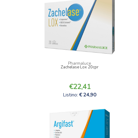
Pharmaluce
Zachelase Lox 20cpr
22,41
Listino:
24,90