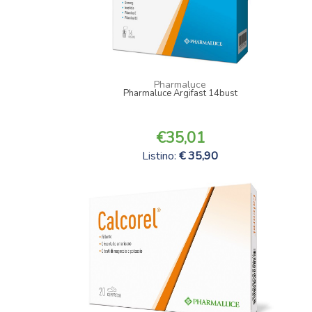
Pharmaluce
Pharmaluce Argifast 14bust
35,01
Listino:
35,90