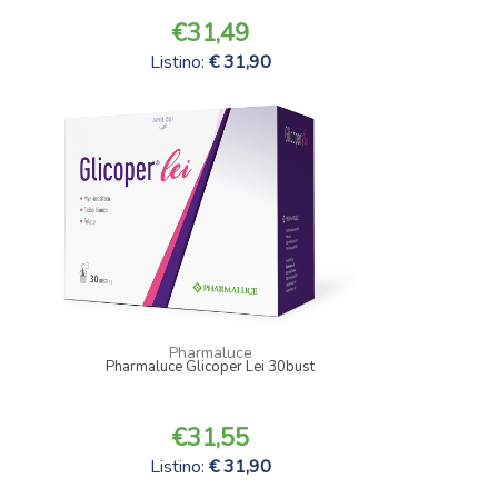
31,49
Listino:
31,90
Pharmaluce
Pharmaluce Glicoper Lei 30bust
31,55
Listino:
31,90