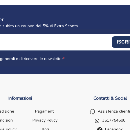
er
cevi subito un coupon del 5% di Extra Sconto
ISCRI
generali e di ricevere le newsletter
Informazioni
Contatti & Social
edizione
Pagamenti
Assistenza clienti
ndizioni
Privacy Policy
3517754688
ie Policy
Blog
Facebook