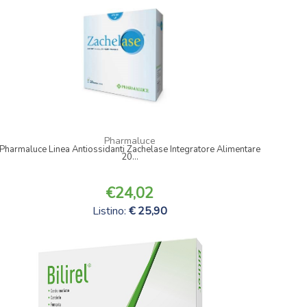
Pharmaluce
Pharmaluce Linea Antiossidanti Zachelase Integratore Alimentare
20...
24,02
Listino:
25,90