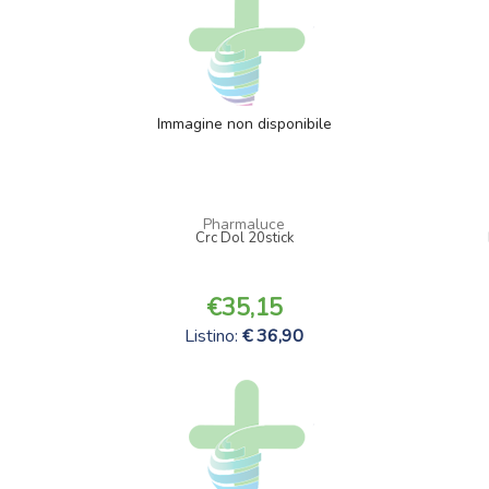
Immagine non disponibile
Pharmaluce
Crc Dol 20stick
35,15
Listino:
36,90