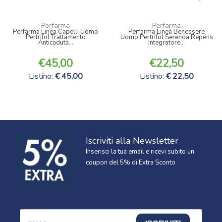
Perfarma
Perfarma
Perfarma Linea Capelli Uomo
Perfarma Linea Benessere
Pertrifol Trattamento
Uomo Pertrifol Serenoa Repens
Anticaduta...
Integratore...
45,00
22,50
Listino:
45,00
Listino:
22,50
Iscriviti alla Newsletter
Inserisci la tua email e ricevi subito un
coupon del 5% di Extra Sconto