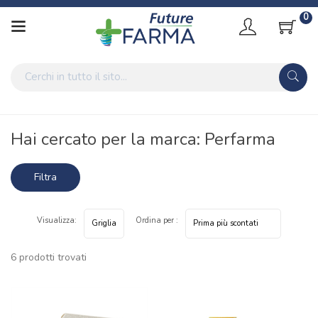
0
Home
Marche parafarmaci
Perfarma
Hai cercato per la marca: Perfarma
Filtra
risultati
Visualizza:
Ordina per :
6 prodotti trovati