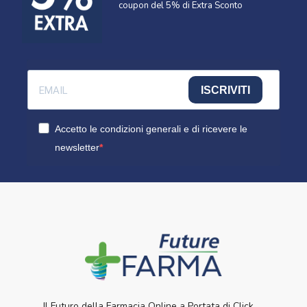
coupon del 5% di Extra Sconto
ISCRIVITI
Accetto le condizioni generali e di ricevere le
newsletter
Il Futuro della Farmacia Online a Portata di Click