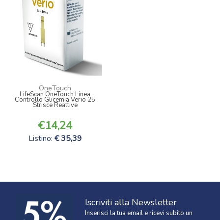
OneTouch
LifeScan OneTouch Linea
Controllo Glicemia Verio 25
Strisce Reattive
14,24
Listino:
35,39
Iscriviti alla Newsletter
Inserisci la tua email e ricevi subito un