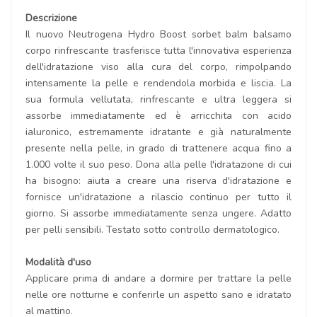
Descrizione
Il nuovo Neutrogena Hydro Boost sorbet balm balsamo
corpo rinfrescante trasferisce tutta l'innovativa esperienza
dell'idratazione viso alla cura del corpo, rimpolpando
intensamente la pelle e rendendola morbida e liscia. La
sua formula vellutata, rinfrescante e ultra leggera si
assorbe immediatamente ed è arricchita con acido
ialuronico, estremamente idratante e già naturalmente
presente nella pelle, in grado di trattenere acqua fino a
1.000 volte il suo peso. Dona alla pelle l'idratazione di cui
ha bisogno: aiuta a creare una riserva d'idratazione e
fornisce un'idratazione a rilascio continuo per tutto il
giorno. Si assorbe immediatamente senza ungere. Adatto
per pelli sensibili. Testato sotto controllo dermatologico.
Modalità d'uso
Applicare prima di andare a dormire per trattare la pelle
nelle ore notturne e conferirle un aspetto sano e idratato
al mattino.