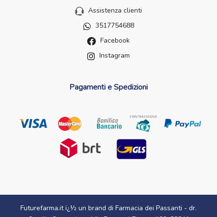
Assistenza clienti
3517754688
Facebook
Instagram
Pagamenti e Spedizioni
Futurefarma.it ï¿½ un brand di Farmacia dei Passanti - dr.