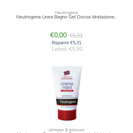
Neutrogena
Neutrogena Linea Bagno Gel Doccia Idratazione...
0,00
5,31
Risparmi €5,31
Listino: €5,90
Johnson & Johnson