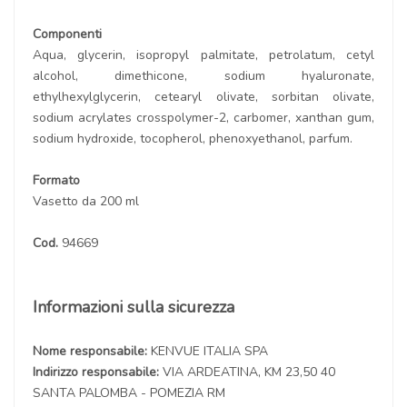
Componenti
Aqua, glycerin, isopropyl palmitate, petrolatum, cetyl
alcohol, dimethicone, sodium hyaluronate,
ethylhexylglycerin, cetearyl olivate, sorbitan olivate,
sodium acrylates crosspolymer-2, carbomer, xanthan gum,
sodium hydroxide, tocopherol, phenoxyethanol, parfum.
Formato
Vasetto da 200 ml
Cod.
94669
Informazioni sulla sicurezza
Nome responsabile:
KENVUE ITALIA SPA
Indirizzo responsabile:
VIA ARDEATINA, KM 23,50 40
SANTA PALOMBA - POMEZIA RM