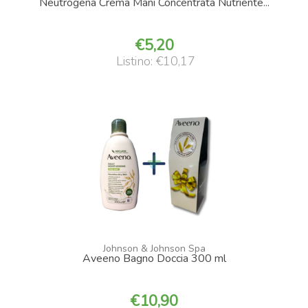
Neutrogena Crema Mani Concentrata Nutriente...
5,20
Listino: €10,17
Johnson & Johnson Spa
Aveeno Bagno Doccia 300 ml
10,90