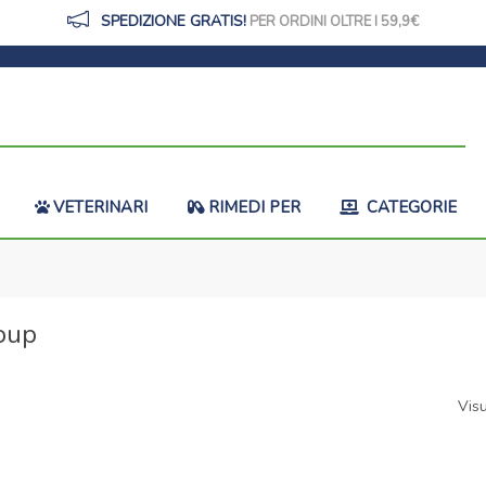
SPEDIZIONE GRATIS!
PER ORDINI OLTRE I 59,9
VETERINARI
RIMEDI PER
CATEGORIE
roup
Visu