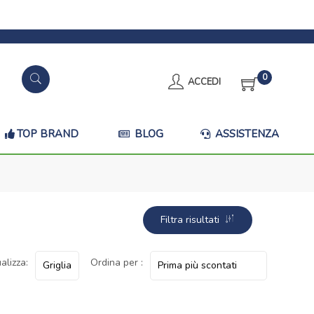
0
ACCEDI
TOP BRAND
BLOG
ASSISTENZA
Filtra risultati
alizza:
Ordina per :