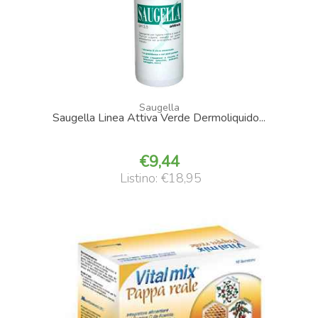
Saugella
Saugella Linea Attiva Verde Dermoliquido...
9,44
Listino: €18,95