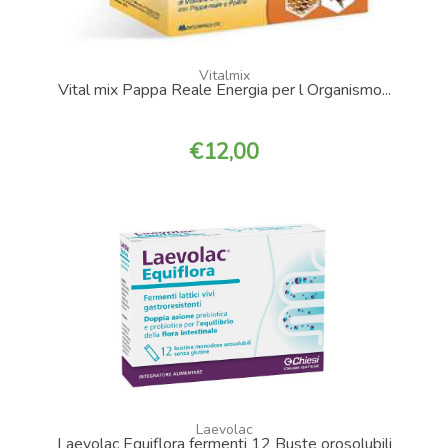
Vitalmix
Vital mix Pappa Reale Energia per l Organismo...
12,00
Laevolac
Laevolac Equiflora fermenti 12 Buste orosolubili