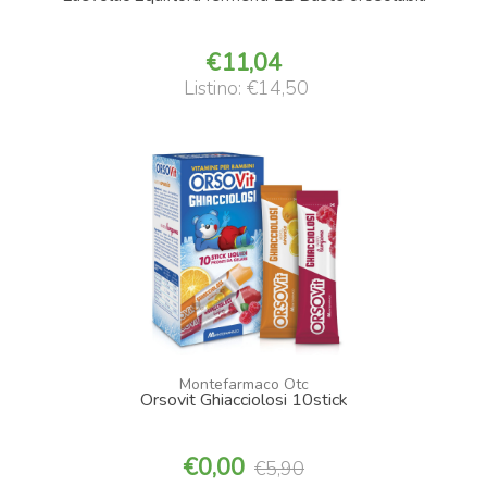
11,04
Listino: €14,50
Montefarmaco Otc
Orsovit Ghiacciolosi 10stick
0,00
5,90