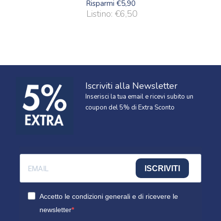
Risparmi €5,90
Listino: €6,50
Iscriviti alla Newsletter
Inserisci la tua email e ricevi subito un
coupon del 5% di Extra Sconto
ISCRIVITI
Accetto le condizioni generali e di ricevere le
newsletter