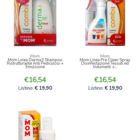
Mom
Mom
Mom Linea Derma3 Shampoo
Mom Linea Pre Clean Spray
Ristrutturante Anti Pediculosi +
Disinfestazione Tessuti ed
Emulsione
Indumenti +...
16,54
16,54
Listino:
19,90
Listino:
19,90