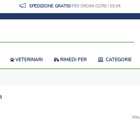
SPEDIZIONE GRATIS!
PER ORDINI OLTRE I 59,9
VETERINARI
RIMEDI PER
CATEGORIE
a
Visu