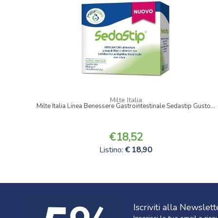
Milte Italia
Milte Italia Linea Benessere Gastrointestinale Sedastip Gusto...
18,52
Listino:
18,90
Iscriviti alla Newslett