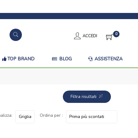
0
ACCEDI
TOP BRAND
BLOG
ASSISTENZA
Filtra risultati
alizza:
Ordina per :