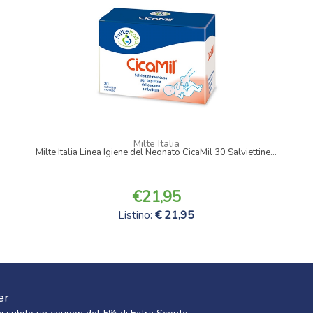
Milte Italia
Milte Italia Linea Igiene del Neonato CicaMil 30 Salviettine...
21,95
Listino:
21,95
er