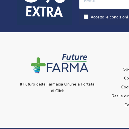
Accetto le condizioni 
Sp
Co
Il Futuro della Farmacia Online a Portata
Cook
di Click
Resi e dir
Ca