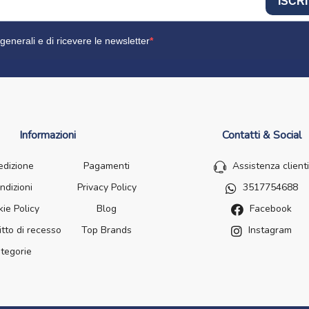
ISCRI
generali e di ricevere le newsletter
Informazioni
Contatti & Social
edizione
Pagamenti
Assistenza clienti
ndizioni
Privacy Policy
3517754688
ie Policy
Blog
Facebook
itto di recesso
Top Brands
Instagram
tegorie