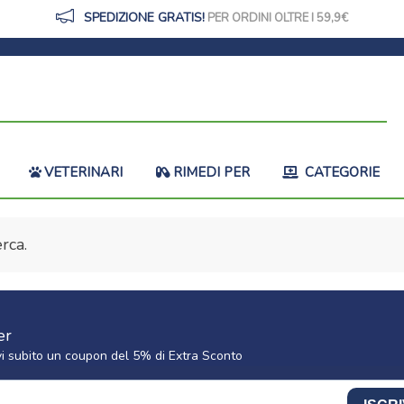
SPEDIZIONE GRATIS!
PER ORDINI OLTRE I 59,9
VETERINARI
RIMEDI PER
CATEGORIE
rca.
er
cevi subito un coupon del 5% di Extra Sconto