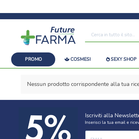
PROMO
COSMESI
SEXY SHOP
Nessun prodotto corrispondente alla tua rice
Iscriviti alla Newslett
Inserisci la tua email e ri